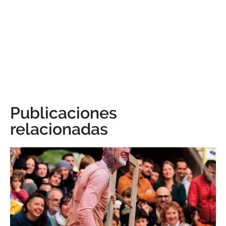
Publicaciones
relacionadas