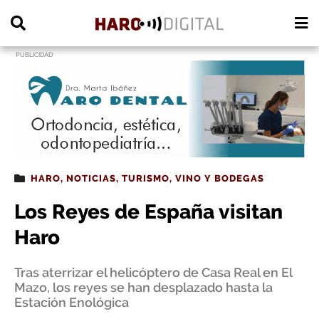
PUBLICIDAD
HARO
,
NOTICIAS
,
TURISMO
,
VINO Y BODEGAS
Los Reyes de España visitan
Haro
Tras aterrizar el helicóptero de Casa Real en El
Mazo, los reyes se han desplazado hasta la
Estación Enológica