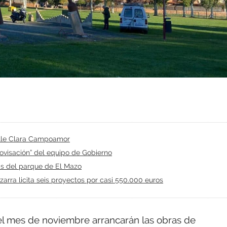
calle Clara Campoamor
rovisación” del equipo de Gobierno
as del parque de El Mazo
arra licita seis proyectos por casi 550.000 euros
l mes de noviembre arrancarán las obras de