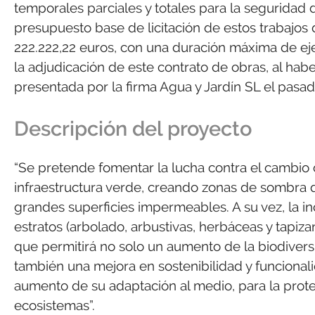
temporales parciales y totales para la seguridad
presupuesto base de licitación de estos trabajos 
222.222,22 euros, con una duración máxima de e
la adjudicación de este contrato de obras, al hab
presentada por la firma Agua y Jardín SL el pasa
Descripción del proyecto
“Se pretende fomentar la lucha contra el cambio c
infraestructura verde, creando zonas de sombra qu
grandes superficies impermeables. A su vez, la i
estratos (arbolado, arbustivas, herbáceas y tapiz
que permitirá no solo un aumento de la biodiver
también una mejora en sostenibilidad y funcional
aumento de su adaptación al medio, para la protec
ecosistemas”.