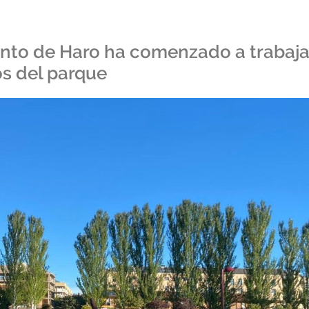
ento de Haro ha comenzado a trabaja
os del parque