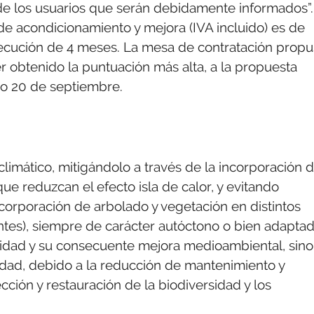
 de los usuarios que serán debidamente informados”.
de acondicionamiento y mejora (IVA incluido) es de
jecución de 4 meses. La mesa de contratación prop
er obtenido la puntuación más alta, a la propuesta
do 20 de septiembre.
limático, mitigándolo a través de la incorporación 
e reduzcan el efecto isla de calor, y evitando
ncorporación de arbolado y vegetación en distintos
antes), siempre de carácter autóctono o bien adaptad
sidad y su consecuente mejora medioambiental, sino
idad, debido a la reducción de mantenimiento y
ción y restauración de la biodiversidad y los