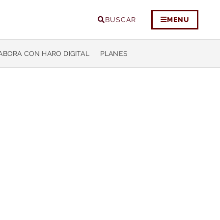
BUSCAR
MENU
ABORA CON HARO DIGITAL
PLANES