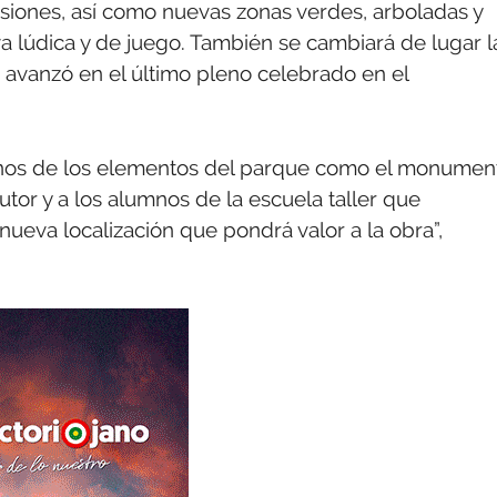
siones, así como nuevas zonas verdes, arboladas y
va lúdica y de juego. También se cambiará de lugar l
e avanzó en el último pleno celebrado en el
nos de los elementos del parque como el monumen
utor y a los alumnos de la escuela taller que
nueva localización que pondrá valor a la obra”,