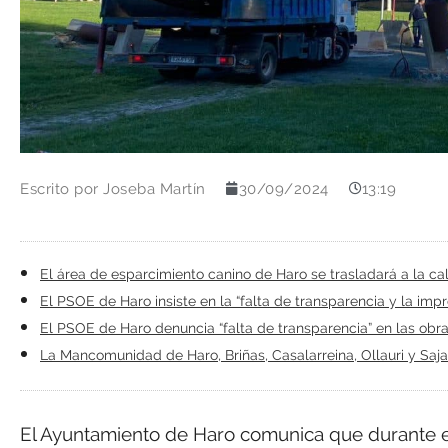
Escrito por
Joseba Martín
30/09/2024
13:19
El área de esparcimiento canino de Haro se trasladará a la 
El PSOE de Haro insiste en la “falta de transparencia y la imp
El PSOE de Haro denuncia “falta de transparencia” en las obr
La Mancomunidad de Haro, Briñas, Casalarreina, Ollauri y Sajaz
El Ayuntamiento de Haro comunica que durante e