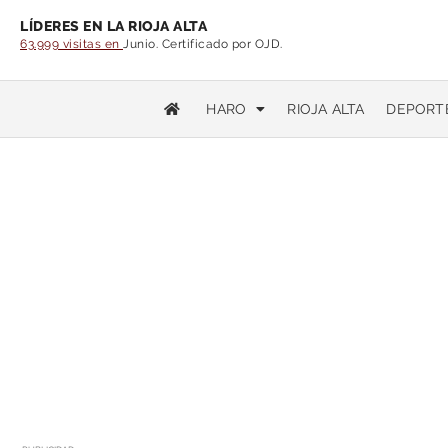
LÍDERES EN LA RIOJA ALTA
63.999 visitas en
Junio. Certificado por OJD.
HARO
RIOJA ALTA
DEPORT