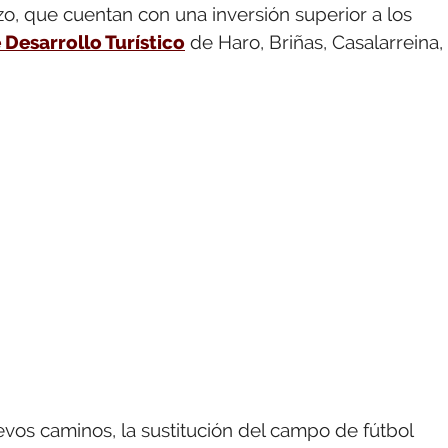
o, que cuentan con una inversión superior a los
esarrollo Turístico
de Haro, Briñas, Casalarreina,
evos caminos, la sustitución del campo de fútbol