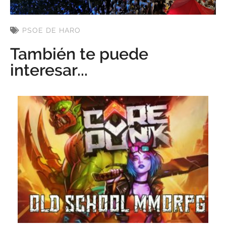
PSOE DE HARO
También te puede
interesar...