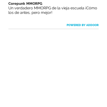
Corepunk MMORPG
Un verdadero MMORPG de la vieja escuela ¡Cómo
los de antes, pero mejor!
POWERED BY ADDOOR