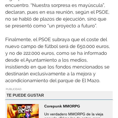
encuentro. “Nuestra sorpresa es mayúscula”,
declaran, pues en esa reunión, según el PSOE,
no se habló de plazos de ejecución, sino que
se presentó como “un proyecto a futuro”.
Finalmente, el PSOE subraya que el coste del
nuevo campo de fútbol será de 650.000 euros,
y no de 222.000 euros, como se ha informado
desde el Ayuntamiento a los medios,
insistiendo en que los fondos mencionados se
destinarán exclusivamente a la mejora y
acondicionamiento del parque de El Mazo.
PUBLICIDAD
TE PUEDE GUSTAR
Corepunk MMORPG
Un verdadero MMORPG de la vieja