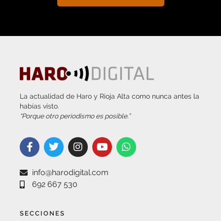
La actualidad de Haro y Rioja Alta como nunca antes la
habías visto.
“Porque otro periodismo es posible.”
info@harodigital.com
692 667 530
SECCIONES