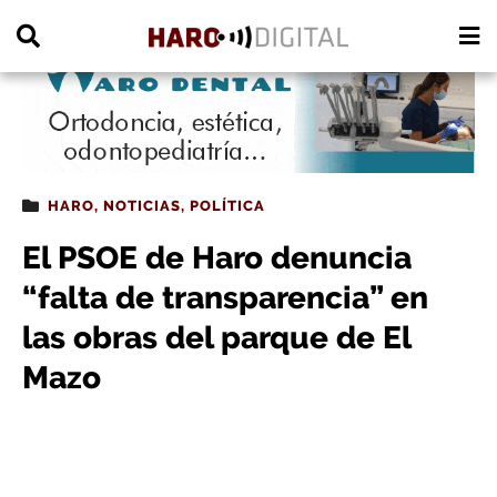
PUBLICIDAD
HARO
,
NOTICIAS
,
POLÍTICA
El PSOE de Haro denuncia
“falta de transparencia” en
las obras del parque de El
Mazo