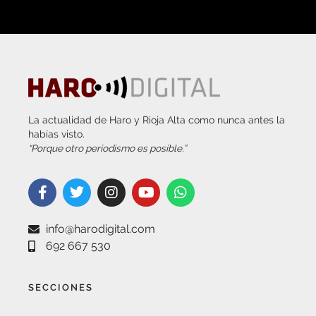
La actualidad de Haro y Rioja Alta como nunca antes la
habías visto.
“Porque otro periodismo es posible.”
info@harodigital.com
692 667 530
SECCIONES
¿QUÉ ES HARO DIGITAL?