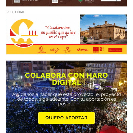
PUBLICIDAD
COLABORA CON HARO
DIGITAL
Ayúdanos a hacer que este proyecto, el proyecto
de todos, siga adelante. Con tu aportación es
posible.
QUIERO APORTAR