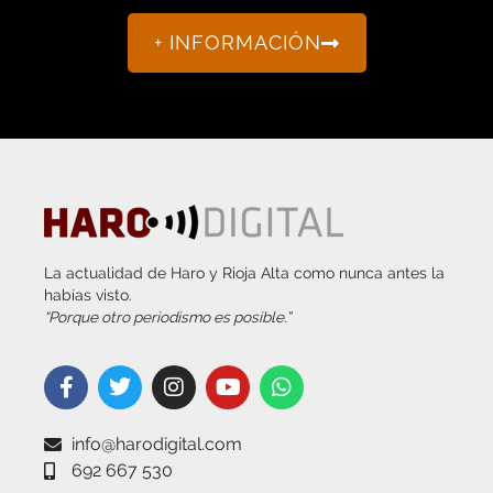
+ INFORMACIÓN
La actualidad de Haro y Rioja Alta como nunca antes la
habías visto.
“Porque otro periodismo es posible.”
info@harodigital.com
692 667 530