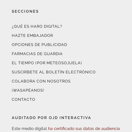
SECCIONES
¿QUÉ ES HARO DIGITAL?
HAZTE EMBAJADOR
OPCIONES DE PUBLICIDAD
FARMACIAS DE GUARDIA
EL TIEMPO (POR METEOSOJUELA)
SUSCRÍBETE AL BOLETÍN ELECTRÓNICO
COLABORA CON NOSOTROS
¡WASAPÉANOS!
CONTACTO
AUDITADO POR OJD INTERACTIVA
Este medio digital
ha certificado sus datos de audiencia
a través de
OJD Interactiva
con el apoyo del
Gobierno
de La Rioja.