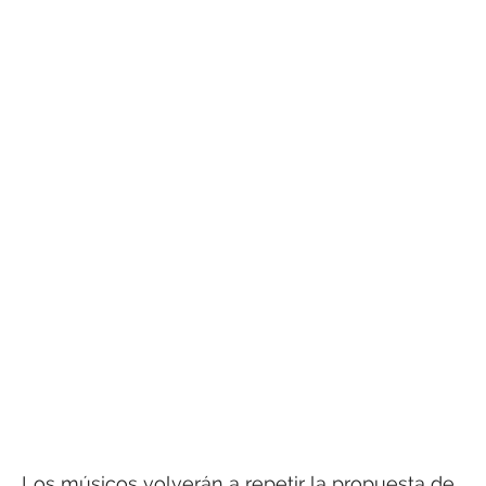
Los músicos volverán a repetir la propuesta de