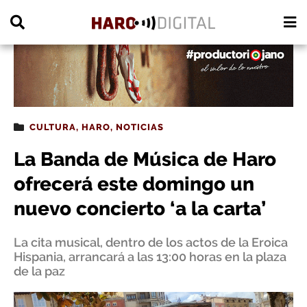
PUBLICIDAD
CULTURA
,
HARO
,
NOTICIAS
La Banda de Música de Haro
ofrecerá este domingo un
nuevo concierto ‘a la carta’
La cita musical, dentro de los actos de la Eroica
Hispania, arrancará a las 13:00 horas en la plaza
de la paz