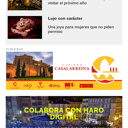
visitar el próximo año
Lujo con carácter
Una joya para mujeres que no piden
permiso
PUBLICIDAD
COLABORA CON HARO
DIGITAL