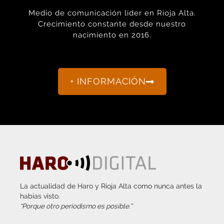
Medio de comunicación líder en Rioja Alta.
Crecimiento constante desde nuestro
nacimiento en 2016.
+ INFORMACIÓN
La actualidad de Haro y Rioja Alta como nunca antes la
habías visto.
“Porque otro periodismo es posible.”