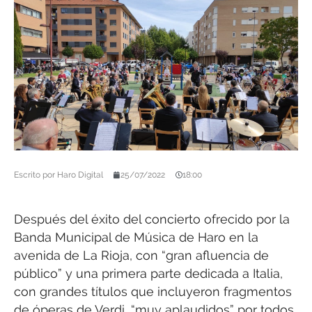
Escrito por
Haro Digital
25/07/2022
18:00
Después del éxito del concierto ofrecido por la
Banda Municipal de Música de Haro en la
avenida de La Rioja, con “gran afluencia de
público” y una primera parte dedicada a Italia,
con grandes títulos que incluyeron fragmentos
de óperas de Verdi, “muy aplaudidos” por todos