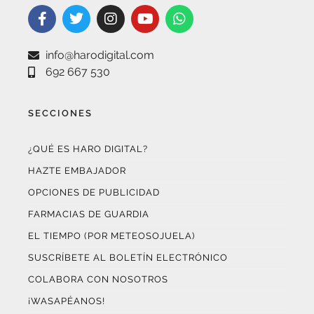
info@harodigital.com
692 667 530
SECCIONES
¿QUÉ ES HARO DIGITAL?
HAZTE EMBAJADOR
OPCIONES DE PUBLICIDAD
FARMACIAS DE GUARDIA
EL TIEMPO (POR METEOSOJUELA)
SUSCRÍBETE AL BOLETÍN ELECTRÓNICO
COLABORA CON NOSOTROS
¡WASAPÉANOS!