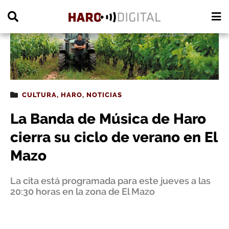
PUBLICIDAD
CULTURA
,
HARO
,
NOTICIAS
La Banda de Música de Haro
cierra su ciclo de verano en El
Mazo
La cita está programada para este jueves a las
20:30 horas en la zona de El Mazo