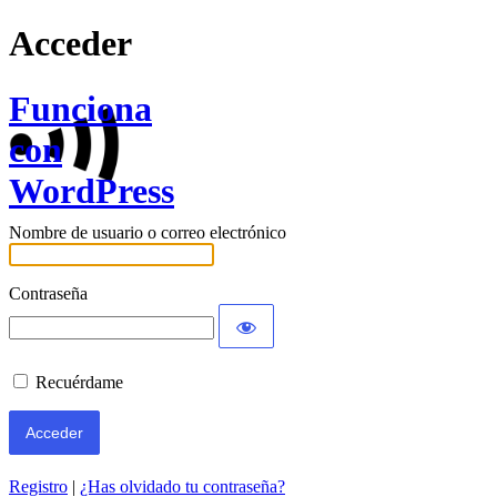
Acceder
Funciona
con
WordPress
Nombre de usuario o correo electrónico
Contraseña
Recuérdame
Registro
|
¿Has olvidado tu contraseña?