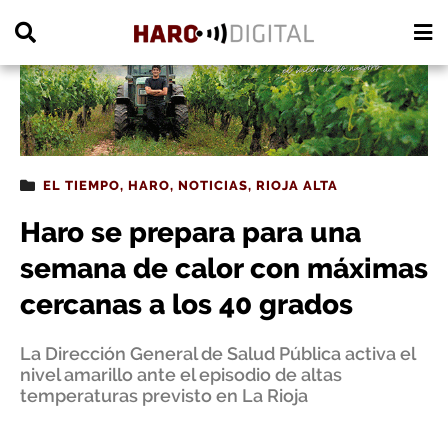
PUBLICIDAD
EL TIEMPO
,
HARO
,
NOTICIAS
,
RIOJA ALTA
Haro se prepara para una
semana de calor con máximas
cercanas a los 40 grados
La Dirección General de Salud Pública activa el
nivel amarillo ante el episodio de altas
temperaturas previsto en La Rioja