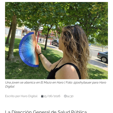
Una joven se abanica en El Mazo en Haro | Foto: @joshybauer para Haro
Digital
Escrito por
Haro Digital
15/06/2026
14:30
La Dirección General de Salud Pública,