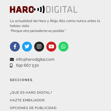
La actualidad de Haro y Rioja Alta como nunca antes la
habías visto.
“Porque otro periodismo es posible.”
info@harodigital.com
692 667 530
SECCIONES
¿QUÉ ES HARO DIGITAL?
HAZTE EMBAJADOR
OPCIONES DE PUBLICIDAD
FARMACIAS DE GUARDIA