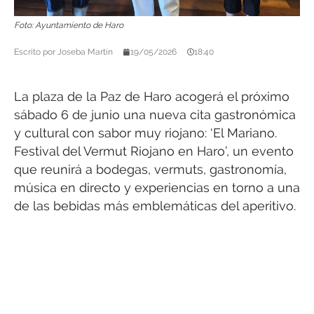
Foto: Ayuntamiento de Haro
Escrito por
Joseba Martín
19/05/2026
18:40
La plaza de la Paz de Haro acogerá el próximo
sábado 6 de junio una nueva cita gastronómica
y cultural con sabor muy riojano: ‘El Mariano.
Festival del Vermut Riojano en Haro’, un evento
que reunirá a bodegas, vermuts, gastronomía,
música en directo y experiencias en torno a una
de las bebidas más emblemáticas del aperitivo.