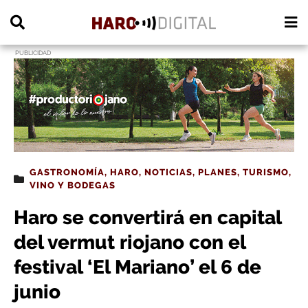
PUBLICIDAD
GASTRONOMÍA
,
HARO
,
NOTICIAS
,
PLANES
,
TURISMO
,
VINO Y BODEGAS
Haro se convertirá en capital
del vermut riojano con el
festival ‘El Mariano’ el 6 de
junio