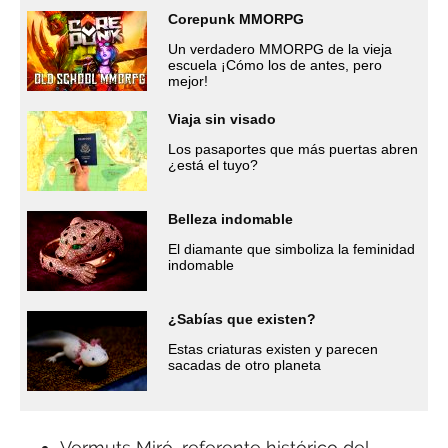
Corepunk MMORPG
Un verdadero MMORPG de la vieja
escuela ¡Cómo los de antes, pero
mejor!
Viaja sin visado
Los pasaportes que más puertas abren
¿está el tuyo?
Belleza indomable
El diamante que simboliza la feminidad
indomable
¿Sabías que existen?
Estas criaturas existen y parecen
sacadas de otro planeta
Vermuts Miró, referente histórico del