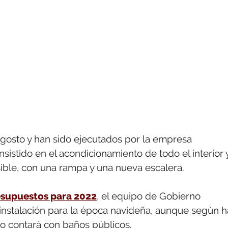
 agosto y han sido ejecutados por la empresa
istido en el acondicionamiento de todo el interior 
ible, con una rampa y una nueva escalera.
esupuestos para 2022
, el equipo de Gobierno
a instalación para la época navideña, aunque según h
no contará con baños públicos.