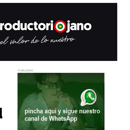
PUBLICIDAD
d