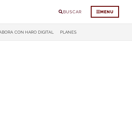
BUSCAR
MENU
ABORA CON HARO DIGITAL
PLANES