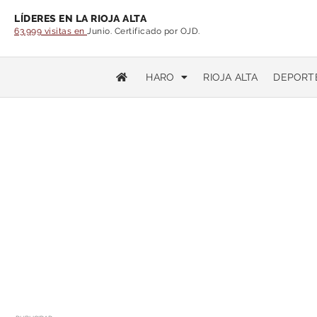
LÍDERES EN LA RIOJA ALTA
63.999 visitas en
Junio. Certificado por OJD.
HARO
RIOJA ALTA
DEPORT