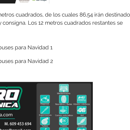
4 metros cuadrados, de los cuales 86,54 irán destinad
 y consigna. Los 12 metros cuadrados restantes se