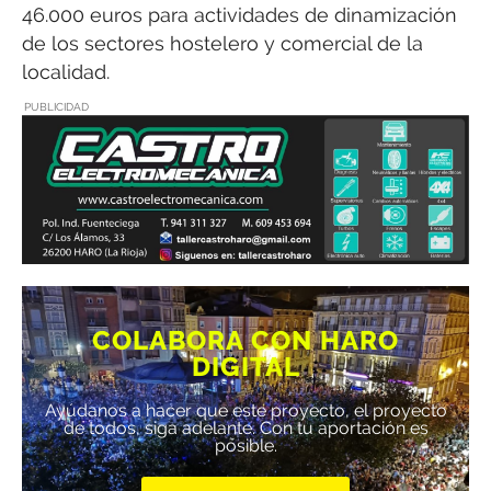
46.000 euros para actividades de dinamización
de los sectores hostelero y comercial de la
localidad.
PUBLICIDAD
COLABORA CON HARO
DIGITAL
Ayúdanos a hacer que este proyecto, el proyecto
de todos, siga adelante. Con tu aportación es
posible.