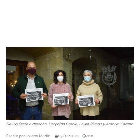
De izquierda a derecha, Leopoldo García, Laura Rivado y Arantxa Carrero.
Escrito por
Joseba Martín
09/12/2021
21:01