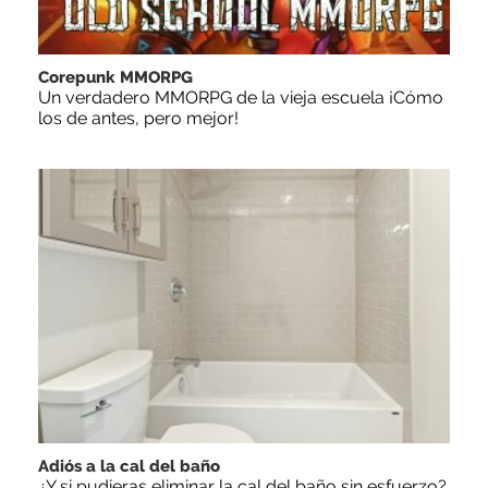
Corepunk MMORPG
Un verdadero MMORPG de la vieja escuela ¡Cómo
los de antes, pero mejor!
Adiós a la cal del baño
¿Y si pudieras eliminar la cal del baño sin esfuerzo?