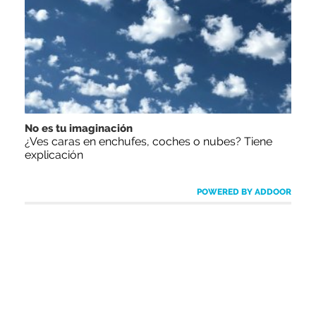
No es tu imaginación
¿Ves caras en enchufes, coches o nubes? Tiene
explicación
POWERED BY ADDOOR