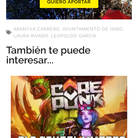
QUIERO APORTAR
ARANTXA CARRERO
,
AYUNTAMIENTO DE HARO
,
LAURA RIVADO
,
LEOPOLDO GARCÍA
También te puede
interesar...