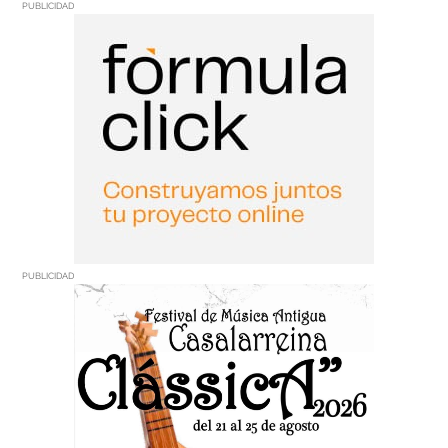
PUBLICIDAD
PUBLICIDAD