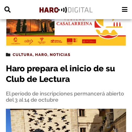
PUBLICIDAD
CULTURA
,
HARO
,
NOTICIAS
Haro prepara el inicio de su
Club de Lectura
El período de inscripciones permancerá abierto
del 3 al 14 de octubre