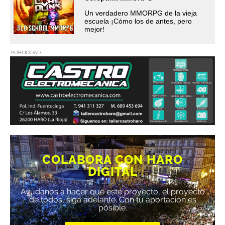
Un verdadero MMORPG de la vieja
escuela ¡Cómo los de antes, pero
mejor!
PUBLICIDAD
COLABORA CON HARO
DIGITAL
Ayúdanos a hacer que este proyecto, el proyecto
de todos, siga adelante. Con tu aportación es
posible.