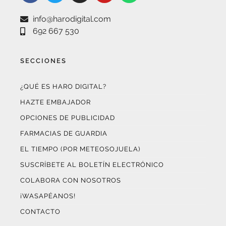
info@harodigital.com
692 667 530
SECCIONES
¿QUÉ ES HARO DIGITAL?
HAZTE EMBAJADOR
OPCIONES DE PUBLICIDAD
FARMACIAS DE GUARDIA
EL TIEMPO (POR METEOSOJUELA)
SUSCRÍBETE AL BOLETÍN ELECTRÓNICO
COLABORA CON NOSOTROS
¡WASAPÉANOS!
CONTACTO