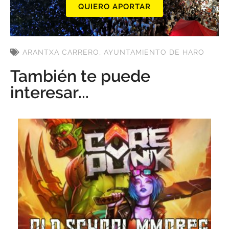
QUIERO APORTAR
ARANTXA CARRERO
,
AYUNTAMIENTO DE HARO
También te puede
interesar...