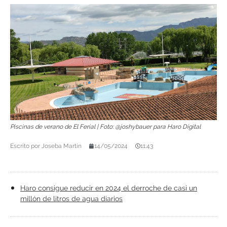
Piscinas de verano de El Ferial | Foto: @joshybauer para Haro Digital
Escrito por
Joseba Martín
14/05/2024
11:43
Haro consigue reducir en 2024 el derroche de casi un
millón de litros de agua diarios