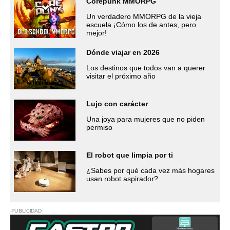
Corepunk MMORPG
Un verdadero MMORPG de la vieja
escuela ¡Cómo los de antes, pero
mejor!
Dónde viajar en 2026
Los destinos que todos van a querer
visitar el próximo año
Lujo con carácter
Una joya para mujeres que no piden
permiso
El robot que limpia por ti
¿Sabes por qué cada vez más hogares
usan robot aspirador?
PUBLICIDAD