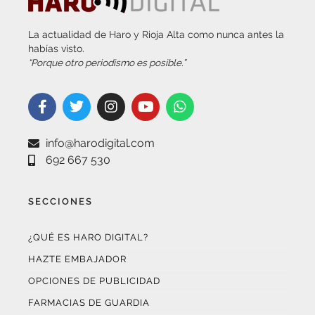
La actualidad de Haro y Rioja Alta como nunca antes la
habías visto.
“Porque otro periodismo es posible.”
info@harodigital.com
692 667 530
SECCIONES
¿QUÉ ES HARO DIGITAL?
HAZTE EMBAJADOR
OPCIONES DE PUBLICIDAD
FARMACIAS DE GUARDIA
EL TIEMPO (POR METEOSOJUELA)