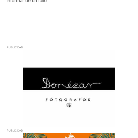
PUBLICIDAD
PUBLICIDAD