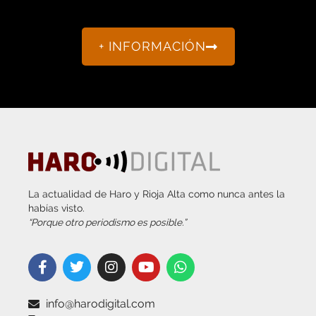
+ INFORMACIÓN
La actualidad de Haro y Rioja Alta como nunca antes la
habías visto.
“Porque otro periodismo es posible.”
info@harodigital.com
692 667 530