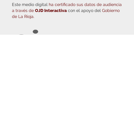
a través de
OJD Interactiva
con el apoyo del
Gobierno
de La Rioja.
© Copyright 2026
Haro Digital