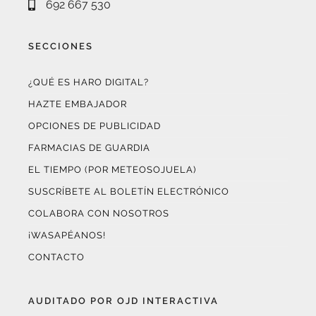
SECCIONES
¿QUÉ ES HARO DIGITAL?
HAZTE EMBAJADOR
OPCIONES DE PUBLICIDAD
FARMACIAS DE GUARDIA
EL TIEMPO (POR METEOSOJUELA)
SUSCRÍBETE AL BOLETÍN ELECTRÓNICO
COLABORA CON NOSOTROS
¡WASAPÉANOS!
CONTACTO
AUDITADO POR OJD INTERACTIVA
Este medio digital
ha certificado sus datos de audiencia