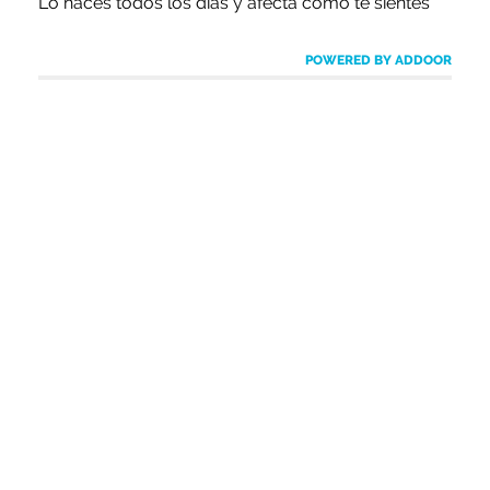
Lo haces todos los días y afecta cómo te sientes
POWERED BY ADDOOR