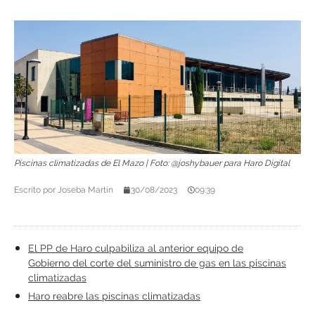
Piscinas climatizadas de El Mazo | Foto: @joshybauer para Haro Digital
Escrito por
Joseba Martín
30/08/2023
09:39
El PP de Haro culpabiliza al anterior equipo de
Gobierno del corte del suministro de gas en las piscinas
climatizadas
Haro reabre las piscinas climatizadas