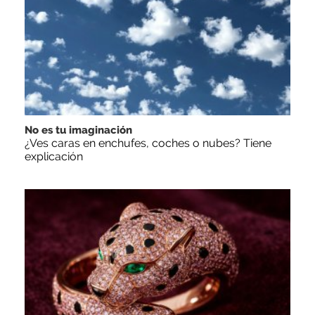
No es tu imaginación
¿Ves caras en enchufes, coches o nubes? Tiene
explicación