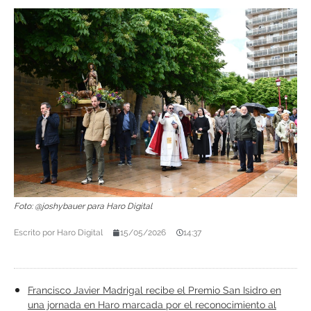
Foto: @joshybauer para Haro Digital
Escrito por
Haro Digital
15/05/2026
14:37
Francisco Javier Madrigal recibe el Premio San Isidro en
una jornada en Haro marcada por el reconocimiento al