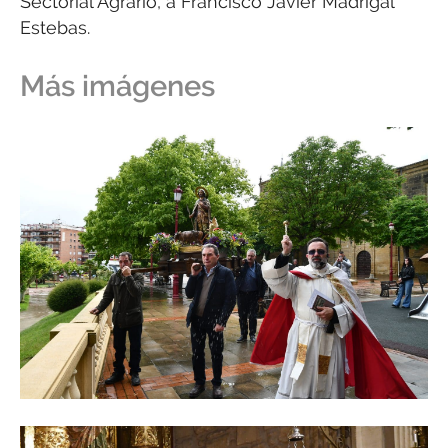
Sectorial Agrario, a Francisco Javier Madrigal
Estebas.
Más imágenes