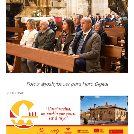
Fotos: @joshybauer para Haro Digital
PUBLICIDAD