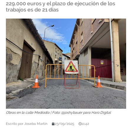
229.000 euros y el plazo de ejecución de los
trabajos es de 21 días
Obras en la calle Mediodía | Foto: @joshybauer para Haro Digital
Escrito por
Joseba Martín
23/09/2025
11:42