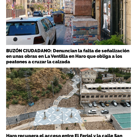
BUZÓN CIUDADANO: Denuncian la falta de señalización
en unas obras en La Ventilla en Haro que obliga a los
peatones a cruzar la calzada
Haro recupera el acceso entre El Ferial y la calle San