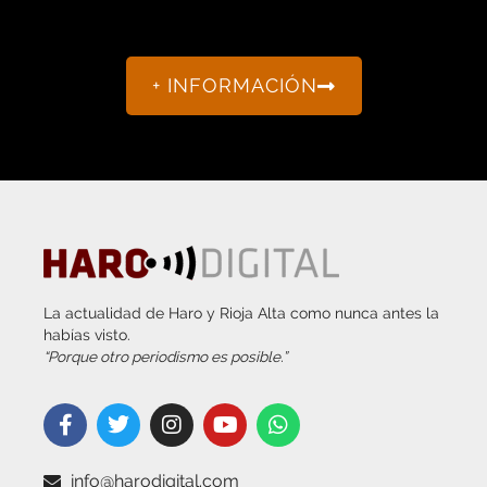
+ INFORMACIÓN
La actualidad de Haro y Rioja Alta como nunca antes la
habías visto.
“Porque otro periodismo es posible.”
info@harodigital.com