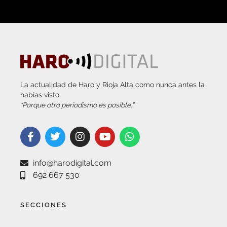
La actualidad de Haro y Rioja Alta como nunca antes la
habías visto.
“Porque otro periodismo es posible.”
info@harodigital.com
692 667 530
SECCIONES
¿QUÉ ES HARO DIGITAL?