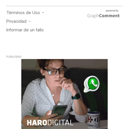
PUBLICIDAD
PUBLICIDAD