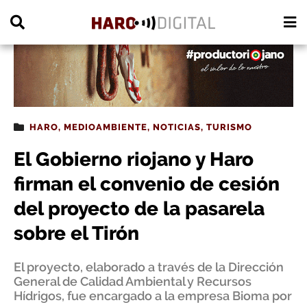
PUBLICIDAD
HARO
,
MEDIOAMBIENTE
,
NOTICIAS
,
TURISMO
El Gobierno riojano y Haro
firman el convenio de cesión
del proyecto de la pasarela
sobre el Tirón
El proyecto, elaborado a través de la Dirección
General de Calidad Ambiental y Recursos
Hídrigos, fue encargado a la empresa Bioma por