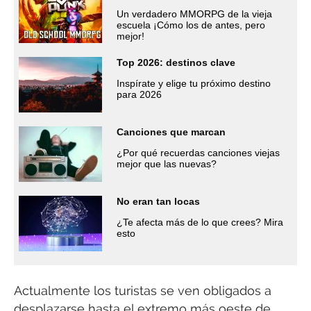
Un verdadero MMORPG de la vieja
escuela ¡Cómo los de antes, pero
mejor!
Top 2026: destinos clave
Inspírate y elige tu próximo destino
para 2026
Canciones que marcan
¿Por qué recuerdas canciones viejas
mejor que las nuevas?
No eran tan locas
¿Te afecta más de lo que crees? Mira
esto
Actualmente los turistas se ven obligados a
desplazarse hasta el extremo más oeste de