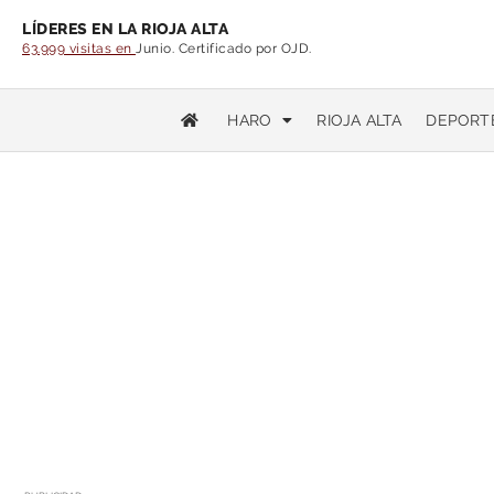
LÍDERES EN LA RIOJA ALTA
63.999 visitas en
Junio. Certificado por OJD.
HARO
RIOJA ALTA
DEPORT