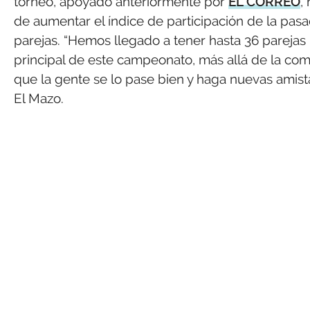
torneo, apoyado anteriormente por
EL CORREO
,
de aumentar el índice de participación de la pas
parejas. “Hemos llegado a tener hasta 36 parejas 
principal de este campeonato, más allá de la com
que la gente se lo pase bien y haga nuevas amista
El Mazo.