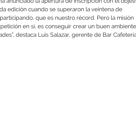
 ha anunciado la apertura de inscripción con el objet
ada edición cuando se superaron la veintena de
participando, que es nuestro récord. Pero la misión
petición en sí, es conseguir crear un buen ambiente
des”, destaca Luis Salazar, gerente de Bar Cafeterí