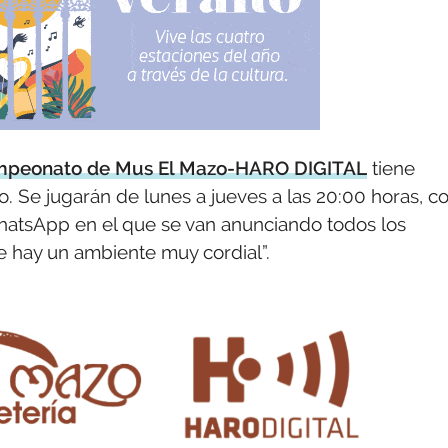
peonato de Mus El Mazo-HARO DIGITAL
tiene
o. Se jugarán de lunes a jueves a las 20:00 horas, c
hatsApp en el que se van anunciando todos los
 hay un ambiente muy cordial”.