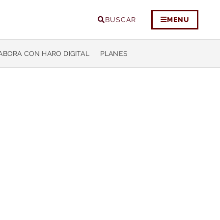
BUSCAR
MENU
ABORA CON HARO DIGITAL
PLANES