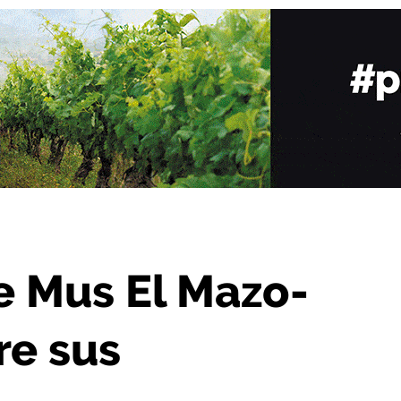
DIGITAL abre sus inscripciones
 Mus El Mazo-
re sus