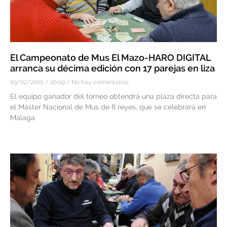
El Campeonato de Mus El Mazo-HARO DIGITAL
arranca su décima edición con 17 parejas en liza
03/02/2025
20:09
No hay comentarios
El equipo ganador del torneo obtendrá una plaza directa para
el Máster Nacional de Mus de 8 reyes, que se celebrará en
Málaga