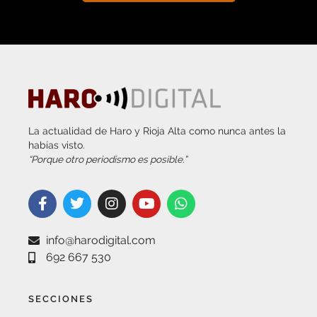
La actualidad de Haro y Rioja Alta como nunca antes la
habías visto.
“Porque otro periodismo es posible.”
info@harodigital.com
692 667 530
SECCIONES