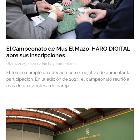
El Campeonato de Mus El Mazo-HARO DIGITAL
abre sus inscripciones
16/01/2025
12:41
No hay comentarios
El torneo cumple una década con el objetivo de aumentar la
participación. En la edición de 2024, el campeonato reunió a
más de una veintena de parejas