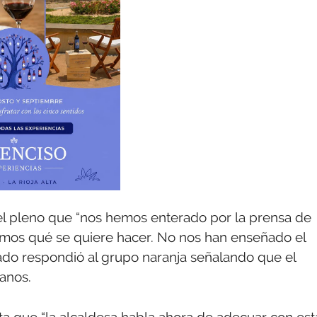
 el pleno que “nos hemos enterado por la prensa de
emos qué se quiere hacer. No nos han enseñado el
vado respondió al grupo naranja señalando que el
anos.