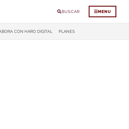
BUSCAR
MENU
ABORA CON HARO DIGITAL
PLANES