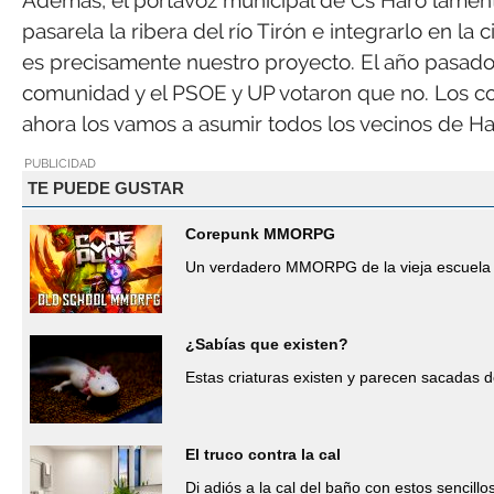
Además, el portavoz municipal de Cs Haro lament
pasarela la ribera del río Tirón e integrarlo en 
es precisamente nuestro proyecto. El año pasad
comunidad y el PSOE y UP votaron que no. Los c
ahora los vamos a asumir todos los vecinos de Ha
PUBLICIDAD
TE PUEDE GUSTAR
Corepunk MMORPG
Un verdadero MMORPG de la vieja escuela 
¿Sabías que existen?
Estas criaturas existen y parecen sacadas d
El truco contra la cal
Di adiós a la cal del baño con estos sencillo