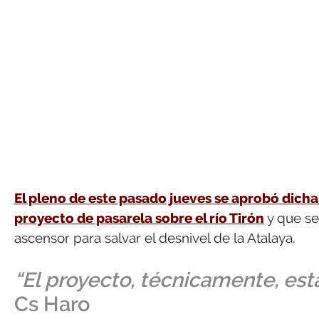
El pleno de este pasado jueves se aprobó dich
proyecto de pasarela sobre el río Tirón
y que se
ascensor para salvar el desnivel de la Atalaya.
“El proyecto, técnicamente, es
Cs Haro