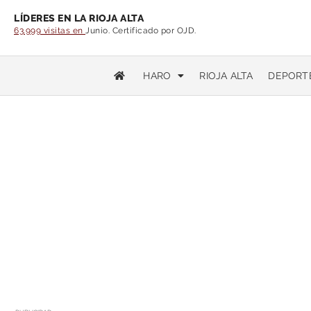
LÍDERES EN LA RIOJA ALTA
63.999 visitas en
Junio. Certificado por OJD.
HARO
RIOJA ALTA
DEPORT