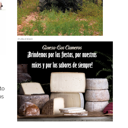
PUBLICIDAD
to
os