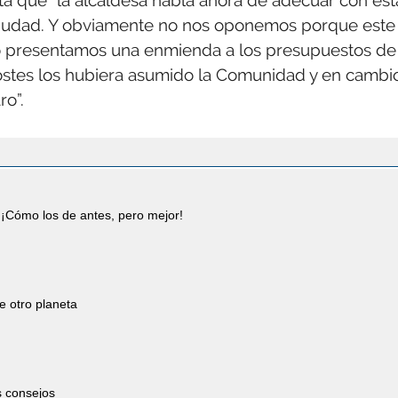
a que “la alcaldesa habla ahora de adecuar con est
la ciudad. Y obviamente no nos oponemos porque este
o presentamos una enmienda a los presupuestos de 
ostes los hubiera asumido la Comunidad y en cambi
ro”.
¡Cómo los de antes, pero mejor!
e otro planeta
s consejos