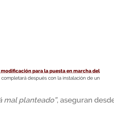
a modificación para la puesta en marcha del
 completará después con la instalación de un
tá mal planteado”
, aseguran desd