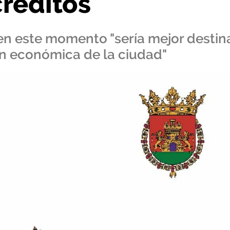
créditos
en este momento "sería mejor destin
ón económica de la ciudad"