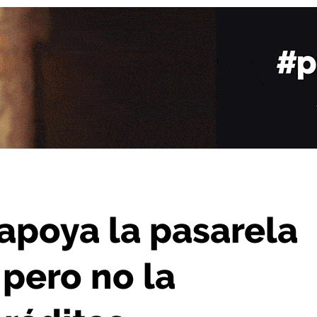
irón, pero no la modificación de créditos
apoya la pasarela
, pero no la