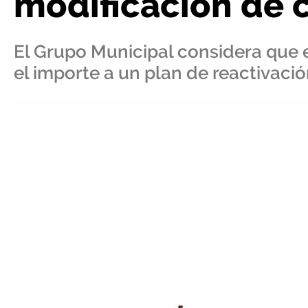
modificación de 
El Grupo Municipal considera que 
el importe a un plan de reactivaci