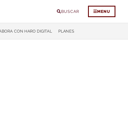
BUSCAR
MENU
ABORA CON HARO DIGITAL
PLANES