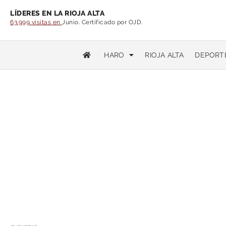
LÍDERES EN LA RIOJA ALTA
63.999 visitas en
Junio. Certificado por OJD.
HARO
RIOJA ALTA
DEPORT