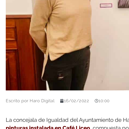
Escrito por
Haro Digital
16/02/2022
10:00
La concejala de Igualdad del Ayuntamiento de Har
pinturas instalada en Café Liceo
, compuesta por