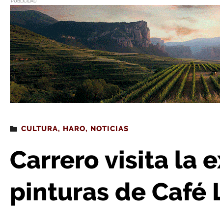
PUBLICIDAD
Estás leyendo
: Carrero visita la exposición de 
CULTURA
,
HARO
,
NOTICIAS
Carrero visita la 
pinturas de Café 