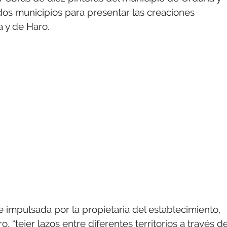
dos municipios para presentar las creaciones
a y de Haro.
e impulsada por la propietaria del establecimiento,
 “tejer lazos entre diferentes territorios a través d