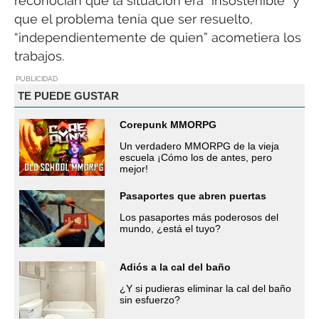
reconocían que la situación era “insostenible” y
que el problema tenía que ser resuelto,
“independientemente de quien” acometiera los
trabajos.
PUBLICIDAD
TE PUEDE GUSTAR
Corepunk MMORPG
Un verdadero MMORPG de la vieja
escuela ¡Cómo los de antes, pero
mejor!
Pasaportes que abren puertas
Los pasaportes más poderosos del
mundo, ¿está el tuyo?
Adiós a la cal del baño
¿Y si pudieras eliminar la cal del baño
sin esfuerzo?