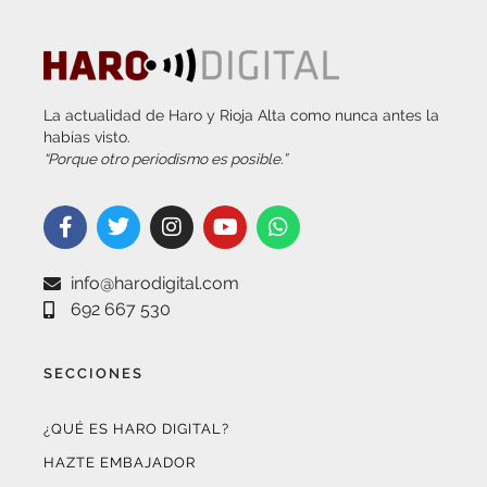
La actualidad de Haro y Rioja Alta como nunca antes la
habías visto.
“Porque otro periodismo es posible.”
info@harodigital.com
692 667 530
SECCIONES
¿QUÉ ES HARO DIGITAL?
HAZTE EMBAJADOR
OPCIONES DE PUBLICIDAD