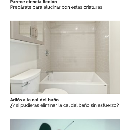
Parece ciencia ficción
Prepárate para alucinar con estas criaturas
Adiós a la cal del baño
¿Y si pudieras eliminar la cal del baño sin esfuerzo?