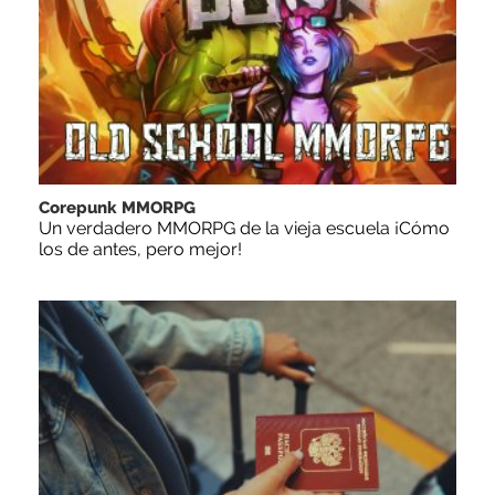
Corepunk MMORPG
Un verdadero MMORPG de la vieja escuela ¡Cómo
los de antes, pero mejor!