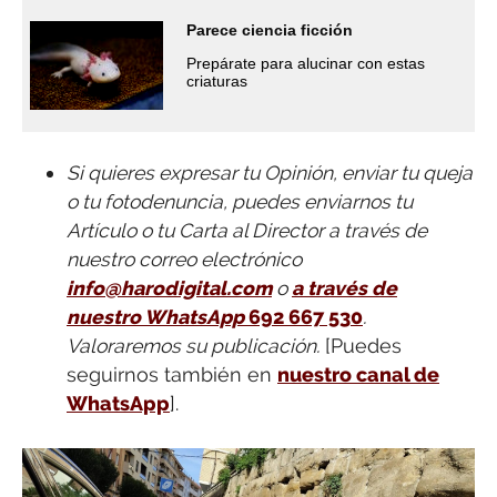
Parece ciencia ficción
Prepárate para alucinar con estas
criaturas
Si quieres expresar tu Opinión, enviar tu queja
o tu fotodenuncia, puedes enviarnos tu
Artículo o tu Carta al Director a través de
nuestro correo electrónico
info@harodigital.com
o
a través de
nuestro WhatsApp
692 667 530
.
Valoraremos su publicación.
[Puedes
seguirnos también en
nuestro canal de
WhatsApp
].