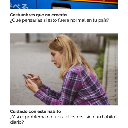
Costumbres que no creerás
¿Qué pensarías si esto fuera normal en tu país?
Cuidado con este hábito
¿Y si el problema no fuera el estrés, sino un hábito
diario?