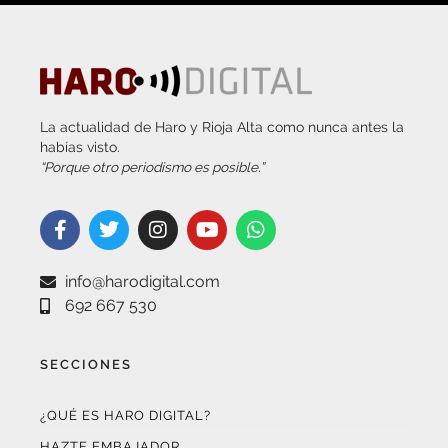
La actualidad de Haro y Rioja Alta como nunca antes la
habías visto.
“Porque otro periodismo es posible.”
info@harodigital.com
692 667 530
SECCIONES
¿QUÉ ES HARO DIGITAL?
HAZTE EMBAJADOR
OPCIONES DE PUBLICIDAD