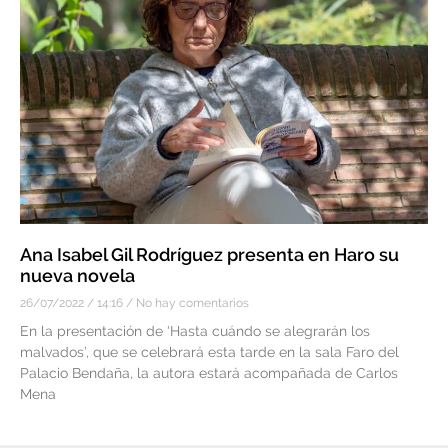
Ana Isabel Gil Rodríguez presenta en Haro su
nueva novela
26/07/2022
14:16
No hay comentarios
En la presentación de ‘Hasta cuándo se alegrarán los
malvados’, que se celebrará esta tarde en la sala Faro del
Palacio Bendaña, la autora estará acompañada de Carlos
Mena