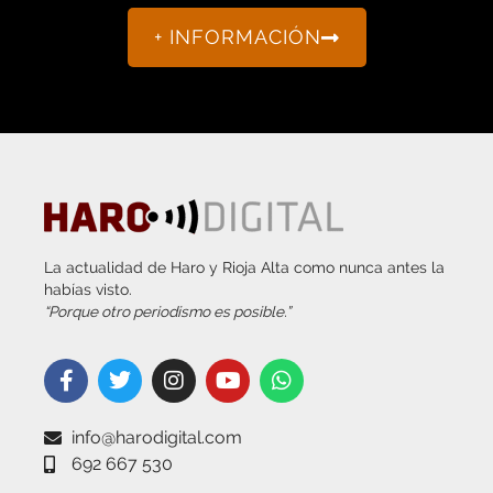
+ INFORMACIÓN
La actualidad de Haro y Rioja Alta como nunca antes la
habías visto.
“Porque otro periodismo es posible.”
info@harodigital.com
692 667 530