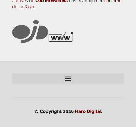
a través de
OJD Interactiva
con el apoyo del
Gobierno
de La Rioja.
© Copyright 2026
Haro Digital