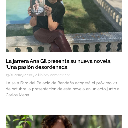
La jarrera Ana Gil presenta su nueva novela,
‘Una pasión desordenada’
13/10/2023
11:43
No hay comentarios
La sala Faro del Palacio de Bendaña acogerá el próximo 20
de octubre la presentación de esta novela en un acto junto a
Carlos Mena