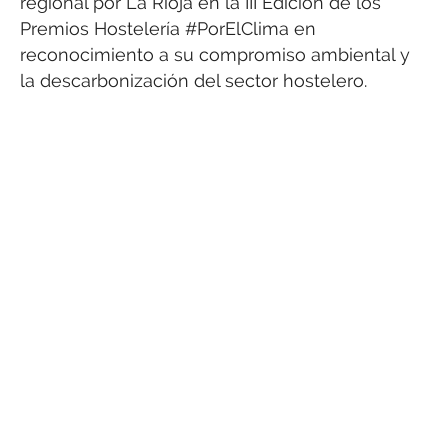
regional por La Rioja en la III Edición de los
Premios Hostelería #PorElClima en
reconocimiento a su compromiso ambiental y
la descarbonización del sector hostelero.