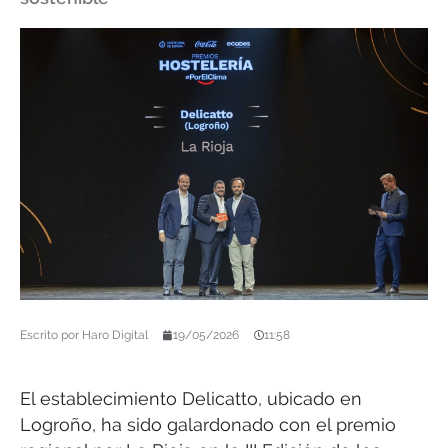
Escrito por
Haro Digital
19/05/2026
11:58
El establecimiento Delicatto, ubicado en
Logroño, ha sido galardonado con el premio