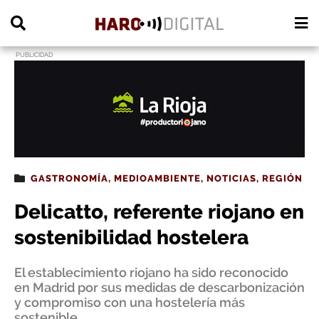
PUBLICIDAD
GASTRONOMÍA
,
MEDIOAMBIENTE
,
NOTICIAS
,
REGIÓN
Delicatto, referente riojano en
sostenibilidad hostelera
El establecimiento riojano ha sido reconocido
en Madrid por sus medidas de descarbonización
y compromiso con una hostelería más
sostenible