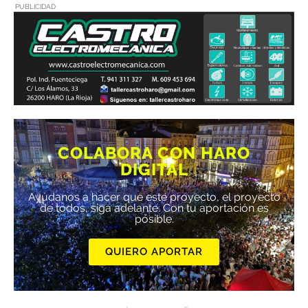
PUBLICIDAD
COLABORA CON HARO
DIGITAL
Ayúdanos a hacer que este proyecto, el proyecto
de todos, siga adelante. Con tu aportación es
posible.
QUIERO APORTAR