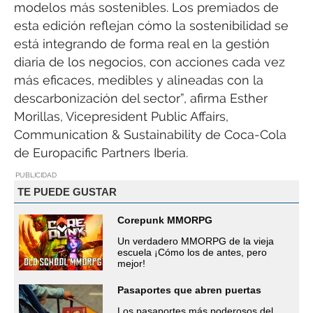
modelos más sostenibles. Los premiados de
esta edición reflejan cómo la sostenibilidad se
está integrando de forma real en la gestión
diaria de los negocios, con acciones cada vez
más eficaces, medibles y alineadas con la
descarbonización del sector”, afirma Esther
Morillas, Vicepresident Public Affairs,
Communication & Sustainability de Coca-Cola
de Europacific Partners Iberia.
PUBLICIDAD
TE PUEDE GUSTAR
Corepunk MMORPG
Un verdadero MMORPG de la vieja
escuela ¡Cómo los de antes, pero
mejor!
Pasaportes que abren puertas
Los pasaportes más poderosos del