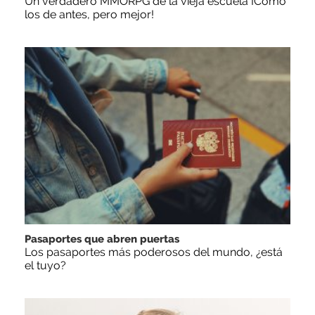
Un verdadero MMORPG de la vieja escuela ¡Cómo
los de antes, pero mejor!
Pasaportes que abren puertas
Los pasaportes más poderosos del mundo, ¿está
el tuyo?