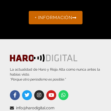
+ INFORMACIÓN
La actualidad de Haro y Rioja Alta como nunca antes la
habías visto.
“Porque otro periodismo es posible.”
info@harodigital.com