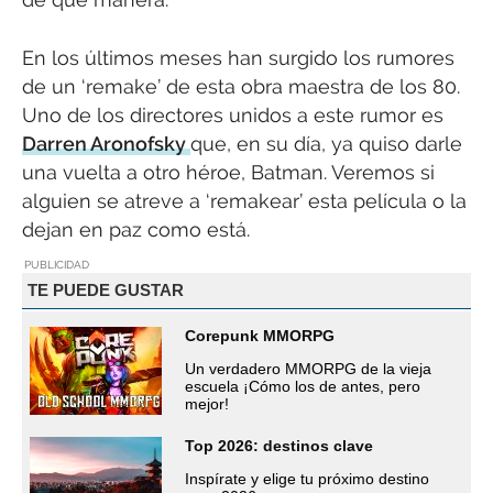
En los últimos meses han surgido los rumores
de un ‘remake’ de esta obra maestra de los 80.
Uno de los directores unidos a este rumor es
Darren Aronofsky
que, en su día, ya quiso darle
una vuelta a otro héroe, Batman. Veremos si
alguien se atreve a ‘remakear’ esta película o la
dejan en paz como está.
PUBLICIDAD
TE PUEDE GUSTAR
Corepunk MMORPG
Un verdadero MMORPG de la vieja
escuela ¡Cómo los de antes, pero
mejor!
Top 2026: destinos clave
Inspírate y elige tu próximo destino