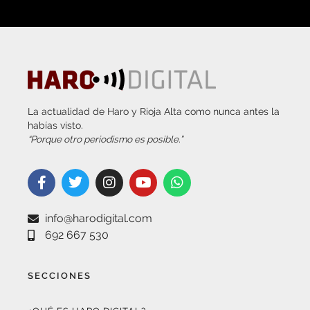
La actualidad de Haro y Rioja Alta como nunca antes la
habías visto.
“Porque otro periodismo es posible.”
info@harodigital.com
692 667 530
SECCIONES
¿QUÉ ES HARO DIGITAL?