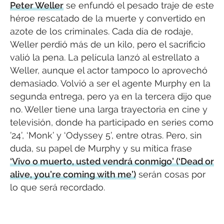
Peter Weller
se enfundó el pesado traje de este
héroe rescatado de la muerte y convertido en
azote de los criminales. Cada día de rodaje,
Weller perdió más de un kilo, pero el sacrificio
valió la pena. La película lanzó al estrellato a
Weller, aunque el actor tampoco lo aprovechó
demasiado. Volvió a ser el agente Murphy en la
segunda entrega, pero ya en la tercera dijo que
no. Weller tiene una larga trayectoria en cine y
televisión, donde ha participado en series como
’24’, ‘Monk’ y ‘Odyssey 5’, entre otras. Pero, sin
duda, su papel de Murphy y su mítica frase
‘Vivo o muerto, usted vendrá conmigo’ (‘Dead or
alive, you’re coming with me’)
serán cosas por
lo que será recordado.