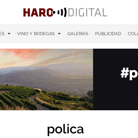
ES
VINO Y BODEGAS
GALERÍAS
PUBLICIDAD
COL
polica