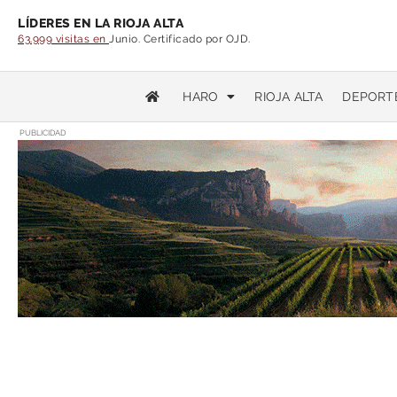
LÍDERES EN LA RIOJA ALTA
63.999 visitas en
Junio. Certificado por OJD.
HARO
RIOJA ALTA
DEPORT
PUBLICIDAD