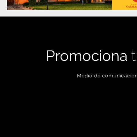
Promociona
t
Medio de comunicación 