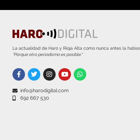
La actualidad de Haro y Rioja Alta como nunca antes la habías
“Porque otro periodismo es posible.”
info@harodigital.com
692 667 530