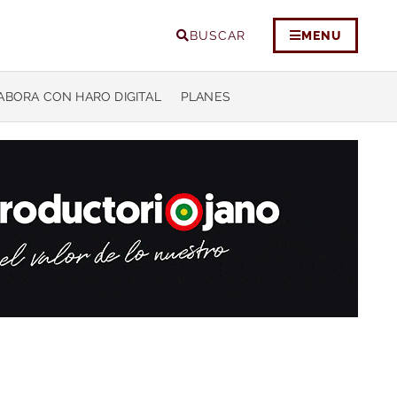
BUSCAR
MENU
ABORA CON HARO DIGITAL
PLANES