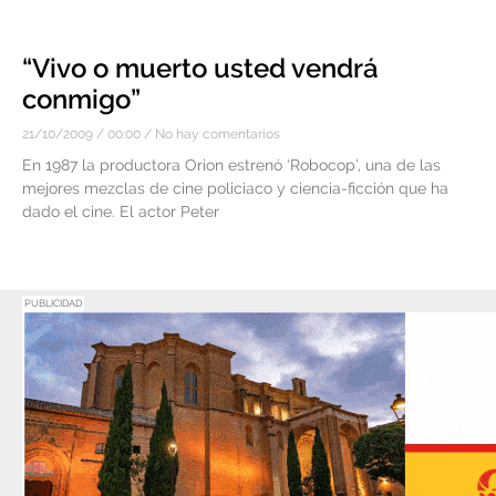
“Vivo o muerto usted vendrá
conmigo”
21/10/2009
00:00
No hay comentarios
En 1987 la productora Orion estrenó ‘Robocop’, una de las
mejores mezclas de cine policiaco y ciencia-ficción que ha
dado el cine. El actor Peter
PUBLICIDAD