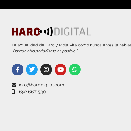
La actualidad de Haro y Rioja Alta como nunca antes la habías
“Porque otro periodismo es posible.”
info@harodigital.com
692 667 530