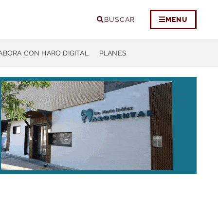
BUSCAR
MENU
ABORA CON HARO DIGITAL
PLANES