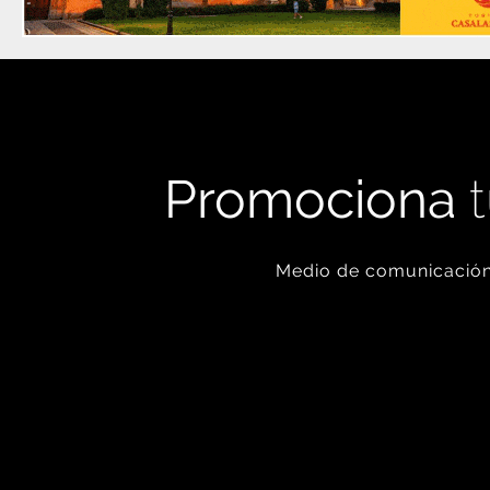
Promociona
t
Medio de comunicación 