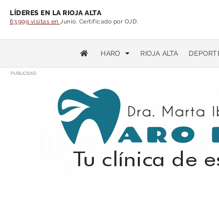
LÍDERES EN LA RIOJA ALTA
63.999 visitas en
Junio. Certificado por OJD.
HARO
RIOJA ALTA
DEPORT
PUBLICIDAD