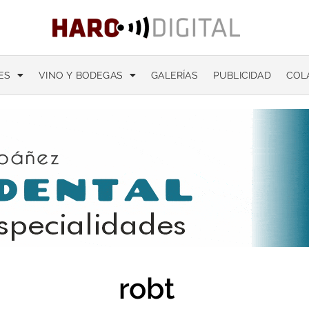
ES
VINO Y BODEGAS
GALERÍAS
PUBLICIDAD
COL
robt