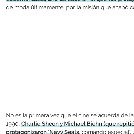
de moda últimamente, por la misión que acabó c
No es la primera vez que el cine se acuerda de l
1990,
Charlie Sheen y Michael Biehn (que repitió
protagonizaron ‘Navy Seals
, comando especial’, 