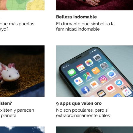
o
Belleza indomable
 que más puertas
El diamante que simboliza la
uyo?
feminidad indomable
isten?
9 apps que valen oro
existen y parecen
No son populares, pero sí
 planeta
extraordinariamente útiles