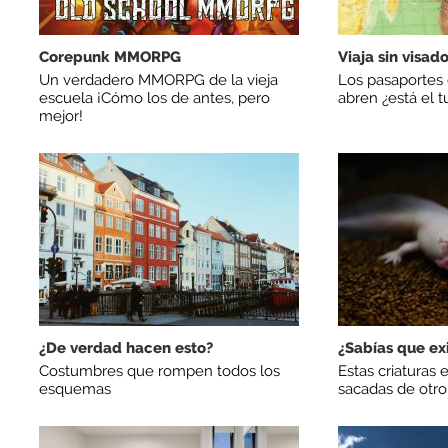
Corepunk MMORPG
Viaja sin visad
Un verdadero MMORPG de la vieja
Los pasaportes
escuela ¡Cómo los de antes, pero
abren ¿está el t
mejor!
¿De verdad hacen esto?
¿Sabías que ex
Costumbres que rompen todos los
Estas criaturas 
esquemas
sacadas de otro