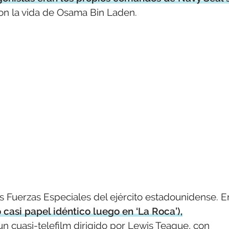
on la vida de Osama Bin Laden.
as Fuerzas Especiales del ejército estadounidense. E
 casi papel idéntico luego en ‘La Roca’),
un cuasi-telefilm dirigido por Lewis Teague, con