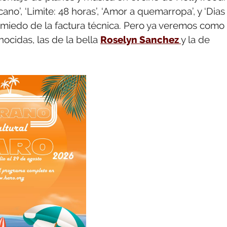
no’, ‘Limite: 48 horas’, ‘Amor a quemarropa’, y ‘Dias
s miedo de la factura técnica. Pero ya veremos como
onocidas, las de la bella
Roselyn Sanchez
y la de