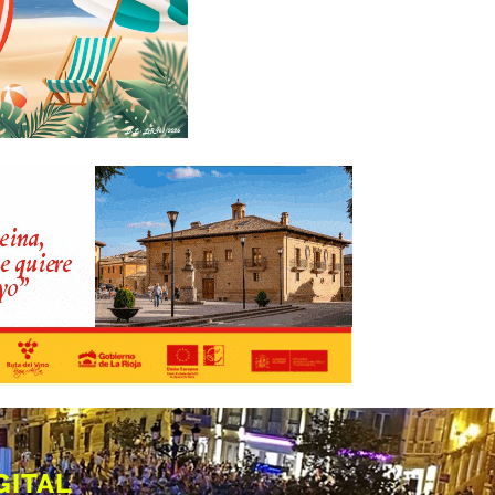
GITAL