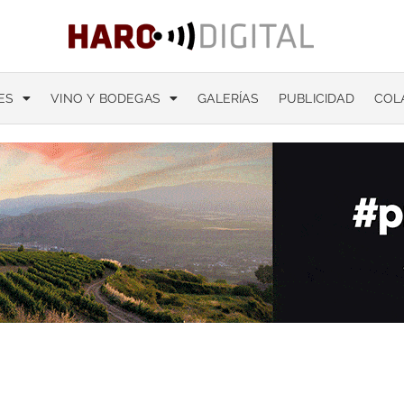
ES
VINO Y BODEGAS
GALERÍAS
PUBLICIDAD
COL
t of Valor’