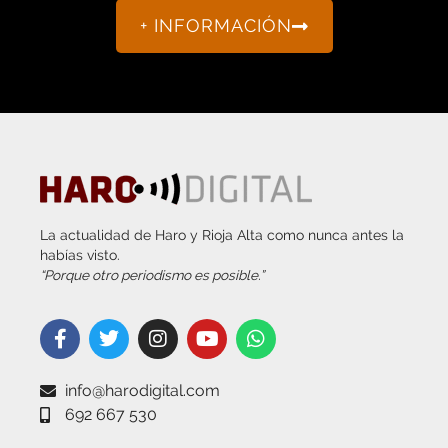
+ INFORMACIÓN
La actualidad de Haro y Rioja Alta como nunca antes la
habías visto.
“Porque otro periodismo es posible.”
info@harodigital.com
692 667 530