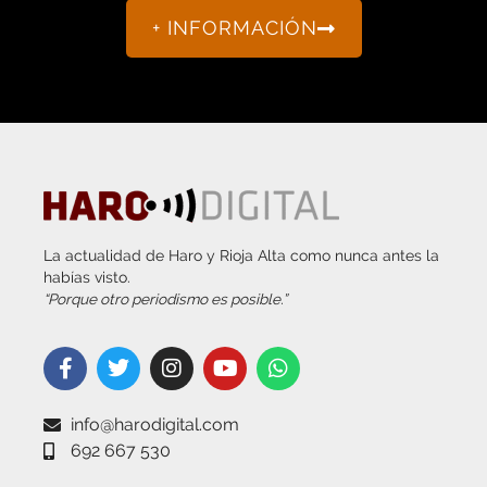
+ INFORMACIÓN
La actualidad de Haro y Rioja Alta como nunca antes la
habías visto.
“Porque otro periodismo es posible.”
info@harodigital.com
692 667 530