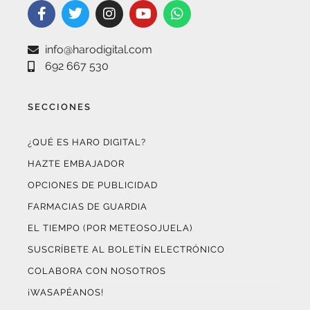
info@harodigital.com
692 667 530
SECCIONES
¿QUÉ ES HARO DIGITAL?
HAZTE EMBAJADOR
OPCIONES DE PUBLICIDAD
FARMACIAS DE GUARDIA
EL TIEMPO (POR METEOSOJUELA)
SUSCRÍBETE AL BOLETÍN ELECTRÓNICO
COLABORA CON NOSOTROS
¡WASAPÉANOS!
CONTACTO