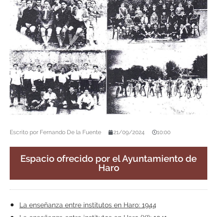
Escrito por
Fernando De la Fuente
21/09/2024
10:00
Espacio ofrecido por el Ayuntamiento de
Haro
La enseñanza entre institutos en Haro: 1944