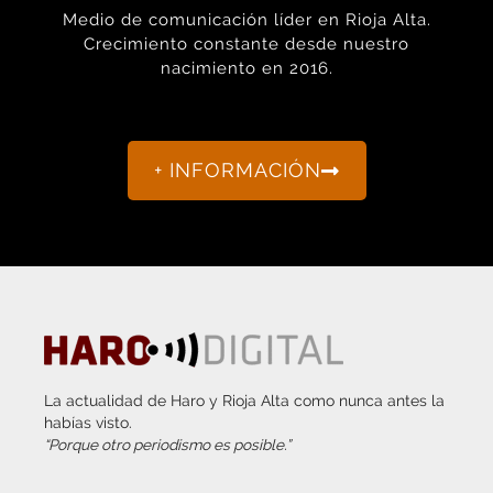
Crecimiento constante desde nuestro
nacimiento en 2016.
+ INFORMACIÓN
La actualidad de Haro y Rioja Alta como nunca antes la
habías visto.
“Porque otro periodismo es posible.”