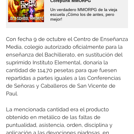
Corepunk MMORPG
Un verdadero MMORPG de la vieja
escuela ¡Cómo los de antes, pero
mejor!
Con fecha 9 de octubre el Centro de Enseñanza
Media, colegio autorizado oficialmente para la
enseñanza del Bachillerato, en sustitución del
suprimido Instituto Elemental, donaría la
cantidad de 114,70 pesetas para que fuesen
repartidas a partes iguales a las Conferencias
de Señoras y Caballeros de San Vicente de
Paul.
La mencionada cantidad era el producto
obtenido en metálico de las faltas de
puntualidad, asistencia, orden, disciplina y
aplicación a las devociones piadosas, en