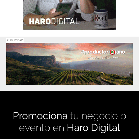
PUBLICIDAD
Promociona
tu negocio o
evento en
Haro Digital
Medio de comunicación líder en Rioja Alta.