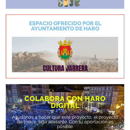
ESPACIO OFRECIDO POR EL
AYUNTAMIENTO DE HARO
COLABORA CON HARO
DIGITAL
Ayúdanos a hacer que este proyecto, el proyecto
de todos, siga adelante. Con tu aportación es
posible.