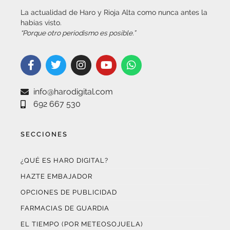
habías visto.
“Porque otro periodismo es posible.”
info@harodigital.com
692 667 530
SECCIONES
¿QUÉ ES HARO DIGITAL?
HAZTE EMBAJADOR
OPCIONES DE PUBLICIDAD
FARMACIAS DE GUARDIA
EL TIEMPO (POR METEOSOJUELA)
SUSCRÍBETE AL BOLETÍN ELECTRÓNICO