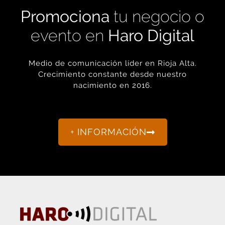
Promociona
tu negocio o
evento en
Haro Digital
Medio de comunicación líder en Rioja Alta.
Crecimiento constante desde nuestro
nacimiento en 2016.
+ INFORMACIÓN
La actualidad de Haro y Rioja Alta como nunca antes la