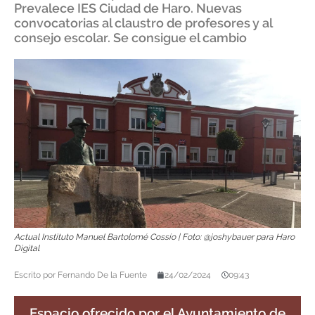
Prevalece IES Ciudad de Haro. Nuevas
convocatorias al claustro de profesores y al
consejo escolar. Se consigue el cambio
Actual Instituto Manuel Bartolomé Cossío | Foto: @joshybauer para Haro
Digital
Escrito por
Fernando De la Fuente
24/02/2024
09:43
Espacio ofrecido por el Ayuntamiento de