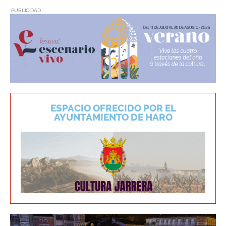
PUBLICIDAD
ESPACIO OFRECIDO POR EL
AYUNTAMIENTO DE HARO