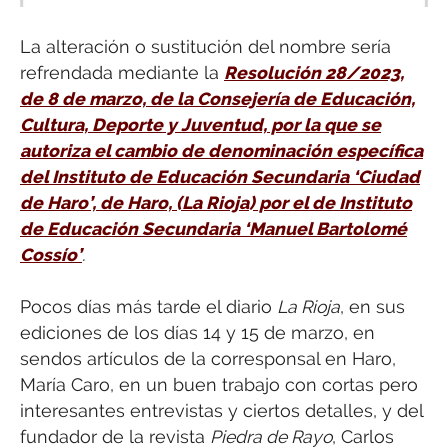
La alteración o sustitución del nombre sería
refrendada mediante la
Resolución 28/2023,
de 8 de marzo, de la Consejería de Educación,
Cultura, Deporte y Juventud, por la que se
autoriza el cambio de denominación específica
del Instituto de Educación Secundaria ‘Ciudad
de Haro’, de Haro, (La Rioja) por el de Instituto
de Educación Secundaria ‘Manuel Bartolomé
Cossío’
.
Pocos días más tarde el diario
La Rioja
, en sus
ediciones de los días 14 y 15 de marzo, en
sendos artículos de la corresponsal en Haro,
María Caro, en un buen trabajo con cortas pero
interesantes entrevistas y ciertos detalles, y del
fundador de la revista
Piedra de Rayo
, Carlos