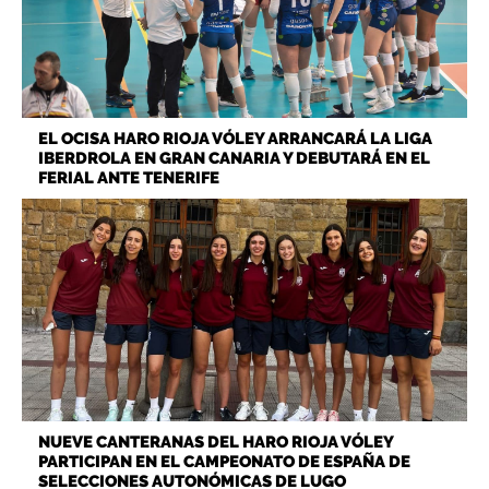
EL OCISA HARO RIOJA VÓLEY ARRANCARÁ LA LIGA
IBERDROLA EN GRAN CANARIA Y DEBUTARÁ EN EL
FERIAL ANTE TENERIFE
NUEVE CANTERANAS DEL HARO RIOJA VÓLEY
PARTICIPAN EN EL CAMPEONATO DE ESPAÑA DE
SELECCIONES AUTONÓMICAS DE LUGO