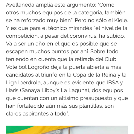
Avellaneda amplía este argumento: “Como
otros muchos equipos de la categoría, también
se ha reforzado muy bien”. Pero no sólo el Kiele.
Y es que para el técnico mirandés “el nivel de la
competición, a pesar del coronvirus, ha subido.
Va a ser un año en el que es posible que se
escapen muchos puntos por ahí. Sobre todo
teniendo en cuenta que la retirada del Club
Voleibol Logroño deja la puerta abierta a más
candidatos al triunfo en la Copa de la Reina y la
Liga Iberdrola, aunque es evidente que IBSA y
Haris (Sanaya Libby’s La Laguna), dos equipos
que cuentan con un altísimo presupuesto y que
han fortalecido aún más sus plantillas, son
claros aspirantes a todo”.