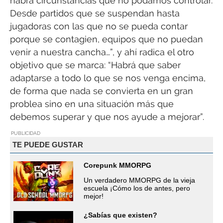
habrá circunstancias que no podamos controlar.
Desde partidos que se suspendan hasta
jugadoras con las que no se pueda contar
porque se contagien, equipos que no puedan
venir a nuestra cancha…”, y ahí radica el otro
objetivo que se marca: “Habrá que saber
adaptarse a todo lo que se nos venga encima,
de forma que nada se convierta en un gran
problea sino en una situación más que
debemos superar y que nos ayude a mejorar”.
PUBLICIDAD
TE PUEDE GUSTAR
Corepunk MMORPG
Un verdadero MMORPG de la vieja
escuela ¡Cómo los de antes, pero
mejor!
¿Sabías que existen?