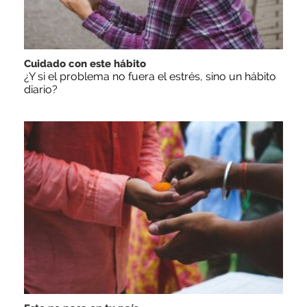
Cuidado con este hábito
¿Y si el problema no fuera el estrés, sino un hábito
diario?