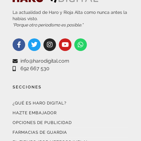
La actualidad de Haro y Rioja Alta como nunca antes la
habías visto.
“Porque otro periodismo es posible.”
info@harodigital.com
692 667 530
SECCIONES
¿QUÉ ES HARO DIGITAL?
HAZTE EMBAJADOR
OPCIONES DE PUBLICIDAD
FARMACIAS DE GUARDIA
EL TIEMPO (POR METEOSOJUELA)