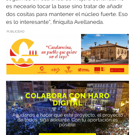
es neceario tocar la base sino tratar de añadir
dos cositas para mantener el núcleo fuerte. Eso
es lo interesante”, finiquita Avellaneda.
PUBLICIDAD
COLABORA CON HARO
DIGITAL
Ayúdanos a hacer que este proyecto, el proyecto
de todos, siga adelante. Con tu aportación es
posible.