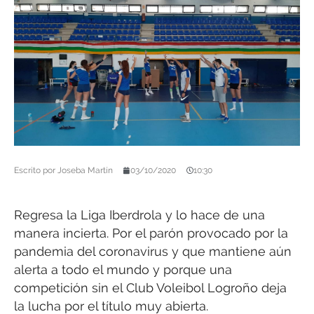
Escrito por
Joseba Martín
03/10/2020
10:30
Regresa la Liga Iberdrola y lo hace de una
manera incierta. Por el parón provocado por la
pandemia del coronavirus y que mantiene aún
alerta a todo el mundo y porque una
competición sin el Club Voleibol Logroño deja
la lucha por el título muy abierta.