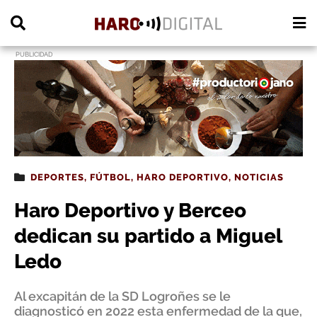
PUBLICIDAD
DEPORTES
,
FÚTBOL
,
HARO DEPORTIVO
,
NOTICIAS
Haro Deportivo y Berceo
dedican su partido a Miguel
Ledo
Al excapitán de la SD Logroñes se le
diagnosticó en 2022 esta enfermedad de la que,