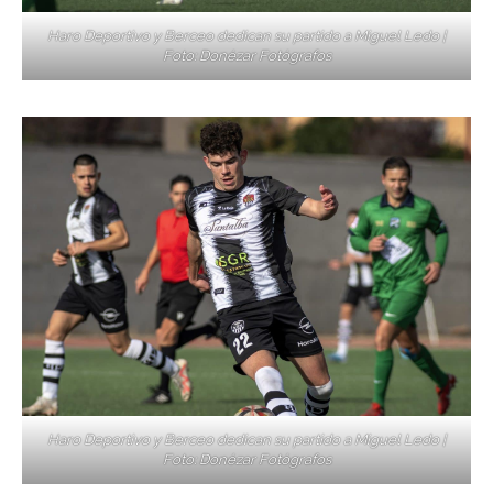
Haro Deportivo y Berceo dedican su partido a Miguel Ledo |
Foto: Donézar Fotógrafos
Haro Deportivo y Berceo dedican su partido a Miguel Ledo |
Foto: Donézar Fotógrafos