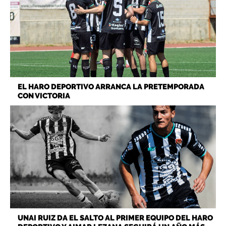
EL HARO DEPORTIVO ARRANCA LA PRETEMPORADA
CON VICTORIA
UNAI RUIZ DA EL SALTO AL PRIMER EQUIPO DEL HARO