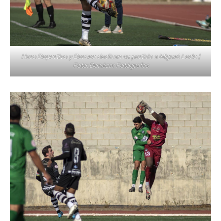
Haro Deportivo y Berceo dedican su partido a Miguel Ledo |
Foto: Donézar Fotógrafos