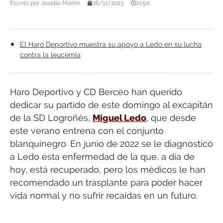
Escrito por
Joseba Martín
26/11/2023
21:50
El Haro Deportivo muestra su apoyo a Ledo en su lucha
contra la leucemia
Haro Deportivo y CD Berceo han querido
dedicar su partido de este domingo al excapitán
de la SD Logroñés,
Miguel Ledo
, que desde
este verano entrena con el conjunto
blanquinegro. En junio de 2022 se le diagnosticó
a Ledo esta enfermedad de la que, a día de
hoy, está recuperado, pero los médicos le han
recomendado un trasplante para poder hacer
vida normal y no sufrir recaídas en un futuro.