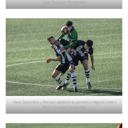
Foto: Donézar Fotógrafos
Haro Deportivo y Berceo dedican su partido a Miguel Ledo |
Foto: Donézar Fotógrafos