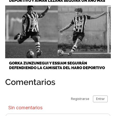
DEPORTIVO Y AIMAR LEZANA SEGUIRÁ UN AÑO MÁS
GORKA ZUNZUNEGUI Y ESSIAM SEGUIRÁN
DEFENDIENDO LA CAMISETA DEL HARO DEPORTIVO
Comentarios