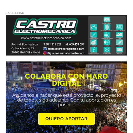
PUBLICIDAD
COLABORA CON HARO
DIGITAL
Ayúdanos a hacer que este proyecto, el proyecto
de todos, siga adelante. Con tu aportación es
posible.
QUIERO APORTAR