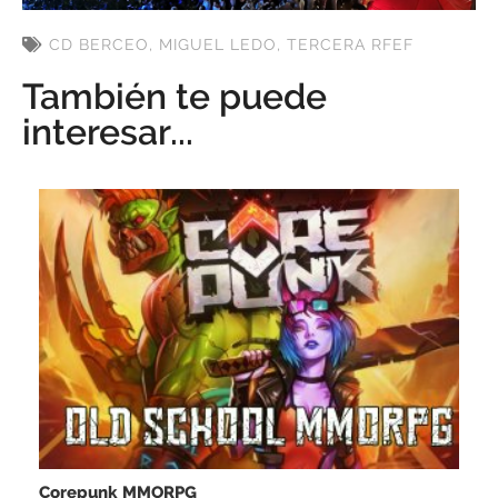
CD BERCEO
,
MIGUEL LEDO
,
TERCERA RFEF
También te puede
interesar...
Corepunk MMORPG