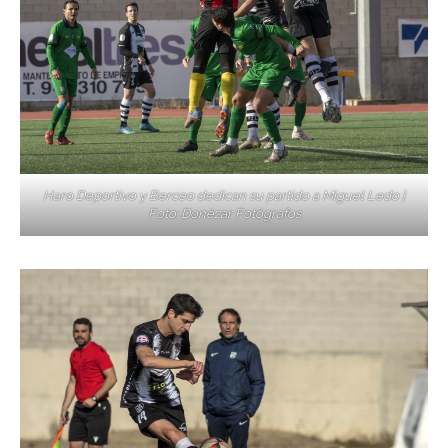
Haro Deportivo y Berceo dedican su partido a Miguel Ledo |
Foto: Donézar Fotógrafos