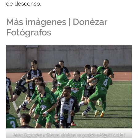
de descenso.
Más imágenes | Donézar
Fotógrafos
Haro Deportivo y Berceo dedican su partido a Miguel Ledo |