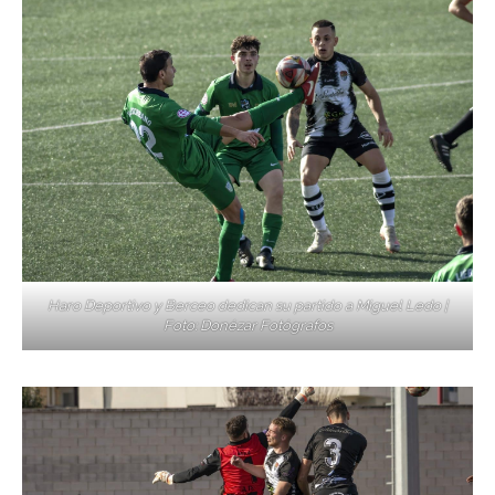
Haro Deportivo y Berceo dedican su partido a Miguel Ledo |
Foto: Donézar Fotógrafos