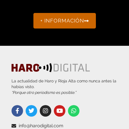
+ INFORMACIÓN
La actualidad de Haro y Rioja Alta como nunca antes la
habías visto.
“Porque otro periodismo es posible.”
info@harodigital.com
692 667 530