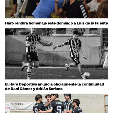
Haro rendirá homenaje este domingo a Luis de la Fuente
El Haro Deportivo anuncia oficialmente la continuidad
de Dani Gómez y Adrián Soriano