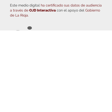
a través de
OJD Interactiva
con el apoyo del
Gobierno
de La Rioja.
© Copyright 2026
Haro Digital