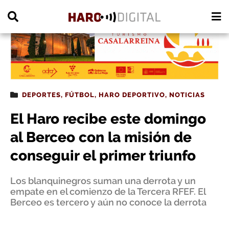
PUBLICIDAD
DEPORTES
,
FÚTBOL
,
HARO DEPORTIVO
,
NOTICIAS
El Haro recibe este domingo
al Berceo con la misión de
conseguir el primer triunfo
Los blanquinegros suman una derrota y un
empate en el comienzo de la Tercera RFEF. El
Berceo es tercero y aún no conoce la derrota