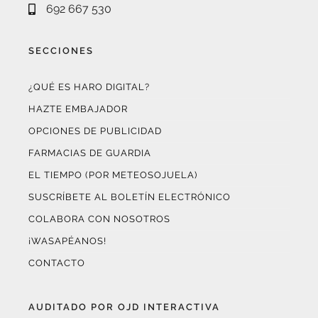
SECCIONES
¿QUÉ ES HARO DIGITAL?
HAZTE EMBAJADOR
OPCIONES DE PUBLICIDAD
FARMACIAS DE GUARDIA
EL TIEMPO (POR METEOSOJUELA)
SUSCRÍBETE AL BOLETÍN ELECTRÓNICO
COLABORA CON NOSOTROS
¡WASAPÉANOS!
CONTACTO
AUDITADO POR OJD INTERACTIVA
Este medio digital
ha certificado sus datos de audiencia