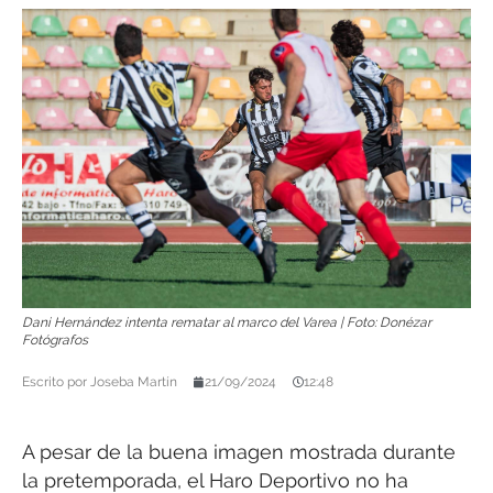
Dani Hernández intenta rematar al marco del Varea | Foto: Donézar
Fotógrafos
Escrito por
Joseba Martín
21/09/2024
12:48
A pesar de la buena imagen mostrada durante
la pretemporada, el Haro Deportivo no ha