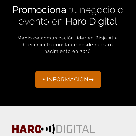
Medio de comunicación líder en Rioja Alta.
Crecimiento constante desde nuestro
nacimiento en 2016.
+ INFORMACIÓN
La actualidad de Haro y Rioja Alta como nunca antes la
habías visto.
“Porque otro periodismo es posible.”