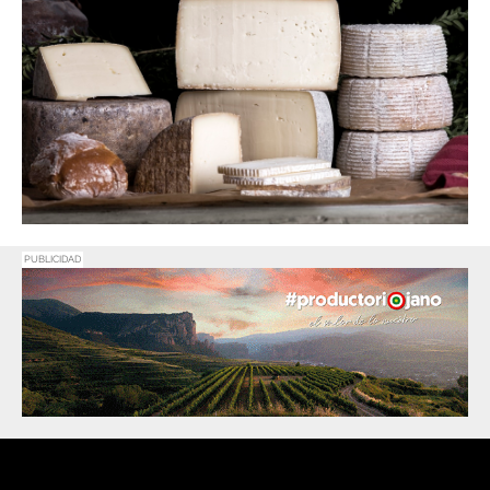
PUBLICIDAD
Promociona
tu negocio o
evento en
Haro Digital