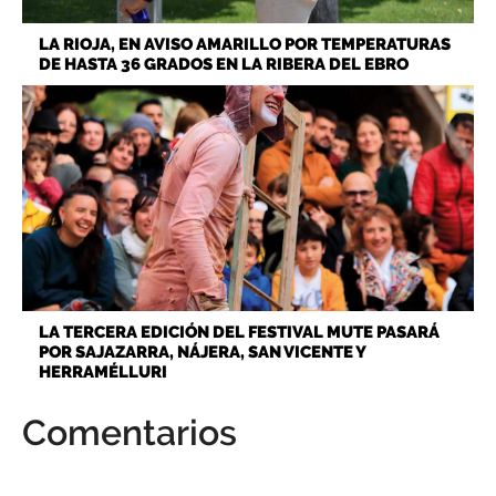
LA RIOJA, EN AVISO AMARILLO POR TEMPERATURAS
DE HASTA 36 GRADOS EN LA RIBERA DEL EBRO
LA TERCERA EDICIÓN DEL FESTIVAL MUTE PASARÁ
POR SAJAZARRA, NÁJERA, SAN VICENTE Y
HERRAMÉLLURI
Comentarios