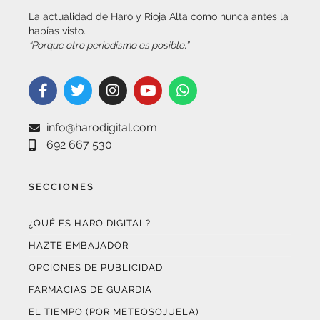
info@harodigital.com
692 667 530
SECCIONES
¿QUÉ ES HARO DIGITAL?
HAZTE EMBAJADOR
OPCIONES DE PUBLICIDAD
FARMACIAS DE GUARDIA
EL TIEMPO (POR METEOSOJUELA)
SUSCRÍBETE AL BOLETÍN ELECTRÓNICO
COLABORA CON NOSOTROS
¡WASAPÉANOS!