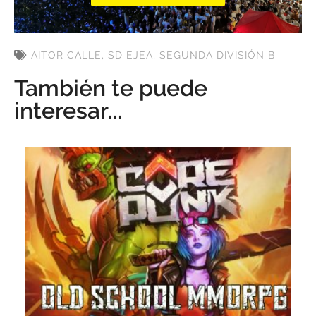
AITOR CALLE
,
SD EJEA
,
SEGUNDA DIVISIÓN B
También te puede
interesar...