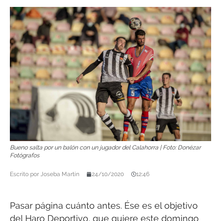
Bueno salta por un balón con un jugador del Calahorra | Foto: Donézar
Fotógrafos
Escrito por
Joseba Martín
24/10/2020
12:46
Pasar página cuánto antes. Ése es el objetivo
del Haro Deportivo, que quiere este domingo