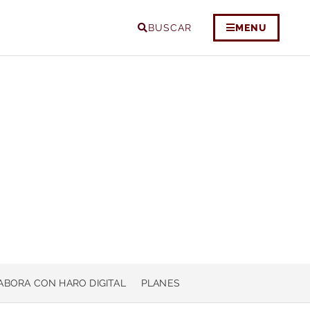
BUSCAR
MENU
ABORA CON HARO DIGITAL
PLANES