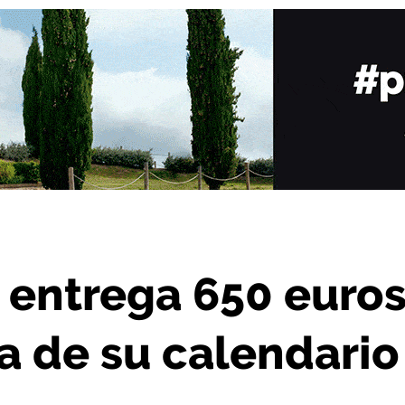
de la venta de su calendario solidario
 entrega 650 euro
a de su calendario