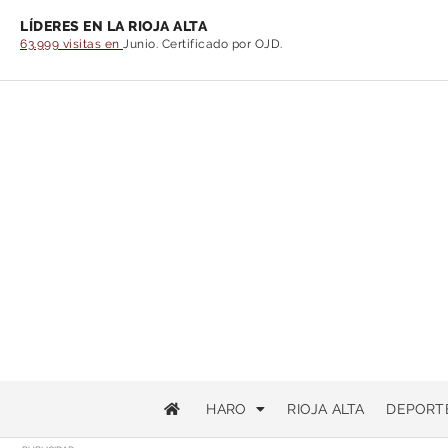
LÍDERES EN LA RIOJA ALTA
63.999 visitas en
Junio. Certificado por OJD.
HARO
RIOJA ALTA
DEPORT