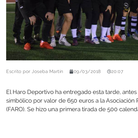
Escrito por
Joseba Martín
09/03/2018
20:07
El Haro Deportivo ha entregado esta tarde, ante
simbólico por valor de 650 euros a la Asociación
(FARO). Se hizo una primera tirada de 500 calend