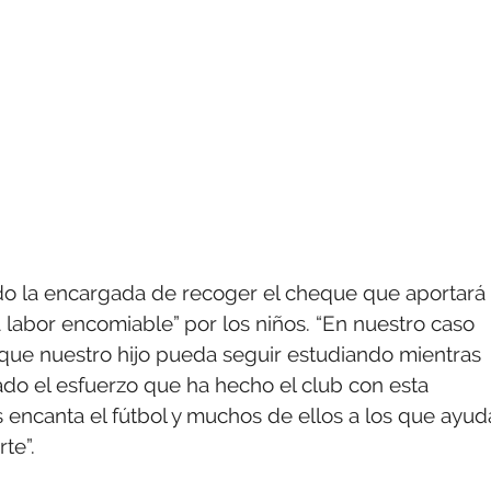
ido la encargada de recoger el cheque que aportará
 labor encomiable” por los niños. “En nuestro caso
 que nuestro hijo pueda seguir estudiando mientras
ado el esfuerzo que ha hecho el club con esta
s encanta el fútbol y muchos de ellos a los que ayud
te”.