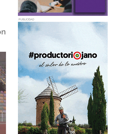
PUBLICIDAD
ón