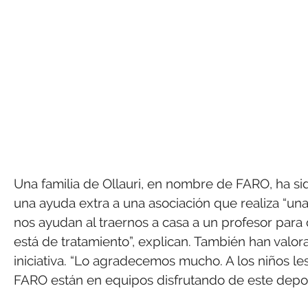
Una familia de Ollauri, en nombre de FARO, ha s
una ayuda extra a una asociación que realiza “una
nos ayudan al traernos a casa a un profesor para
está de tratamiento”, explican. También han valor
iniciativa. “Lo agradecemos mucho. A los niños le
FARO están en equipos disfrutando de este depor