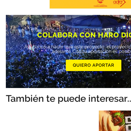
COLABORA CON HARO DI
Ayúdanos a hacer que este proyecto, el proyecto
adelante. Con tu aportación es posib
QUIERO APORTAR
También te puede interesar..