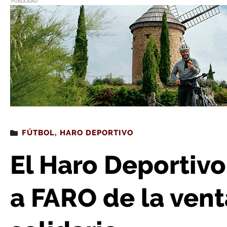
PUBLICIDAD
Estás leyendo
: El Haro Deportivo entrega 650 euros a FARO 
FÚTBOL
,
HARO DEPORTIVO
El Haro Deportivo
a FARO de la vent