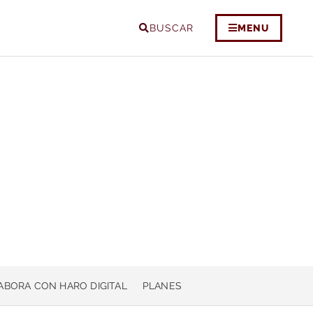
BUSCAR
MENU
ABORA CON HARO DIGITAL
PLANES