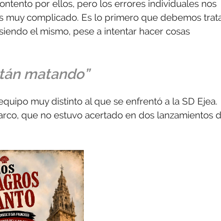
ntento por ellos, pero los errores individuales nos
 es muy complicado. Es lo primero que debemos trat
 siendo el mismo, pese a intentar hacer cosas
están matando”
quipo muy distinto al que se enfrentó a la SD Ejea.
arco, que no estuvo acertado en dos lanzamientos 