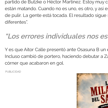
partido de Butzke o Héctor Martínez. Estoy muy co
están matando. Cuando no es uno, es otro, y así
de pulir. La gente está tocada. El resultado sigue
diferentes”.
“Los errores individuales nos 
Y es que Aitor Calle presentó ante Osasuna B un e
Incluso cambió de portero, haciendo debutar a Z
córner que acabaron en gol.
PUBLICIDAD