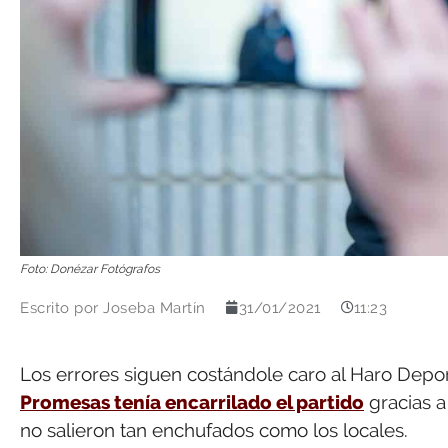
Foto: Donézar Fotógrafos
Escrito por
Joseba Martín
31/01/2021
11:23
Los errores siguen costándole caro al Haro Depor
Promesas tenía encarrilado el partido
gracias a
no salieron tan enchufados como los locales.