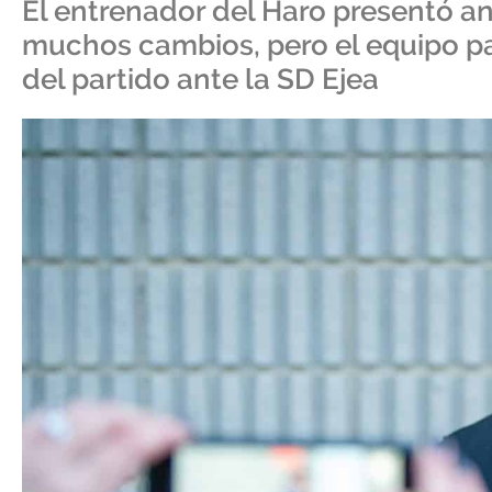
El entrenador del Haro presentó 
muchos cambios, pero el equipo par
del partido ante la SD Ejea