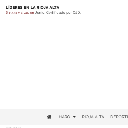
LÍDERES EN LA RIOJA ALTA
63.999 visitas en
Junio. Certificado por OJD.
HARO
RIOJA ALTA
DEPORT