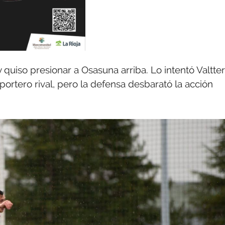
y quiso presionar a Osasuna arriba. Lo intentó Valtter
ortero rival, pero la defensa desbarató la acción