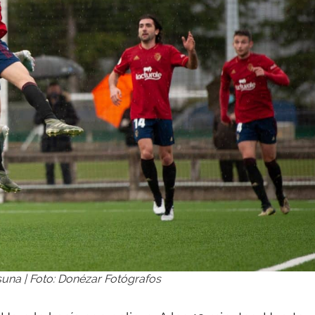
una | Foto: Donézar Fotógrafos