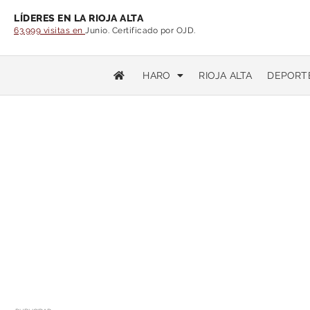
LÍDERES EN LA RIOJA ALTA
63.999 visitas en
Junio. Certificado por OJD.
HARO
RIOJA ALTA
DEPORT