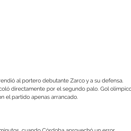
endió al portero debutante Zarco y a su defensa.
oló directamente por el segundo palo. Gol olímpico
on el partido apenas arrancado.
9 minutos, cuando Córdoba aprovechó un error