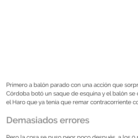
Primero a balón parado con una acción que sorpr
Córdoba botó un saque de esquina y el balón se c
el Haro que ya tenía que remar contracorriente c
Demasiados errores
Pero la cosa se puso peor poco después, a los 