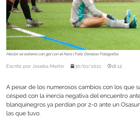
Héctor se estrenó con gol con el Haro | Foto: Donézar Fotógrafos
Escrito por
Joseba Martín
30/01/2021
18:12
A pesar de los numerosos cambios con los que sali
césped con la inercia negativa del encuentro ante 
blanquinegros ya perdían por 2-0 ante un Osasu
las que tuvo.