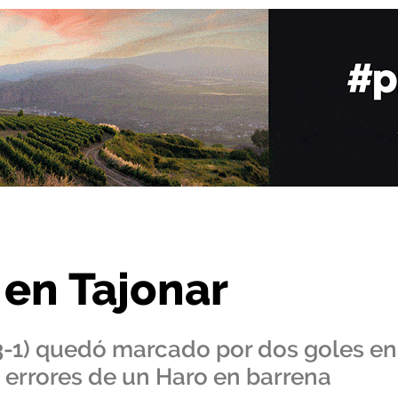
 en Tajonar
3-1) quedó marcado por dos goles en
s errores de un Haro en barrena