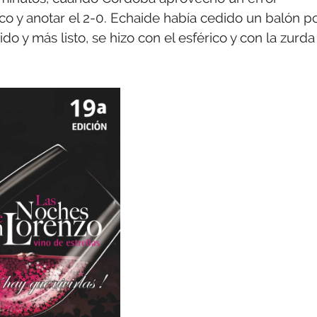
co y anotar el 2-0. Echaide había cedido un balón p
do y más listo, se hizo con el esférico y con la zurda