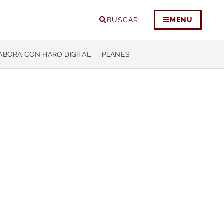
BUSCAR
MENU
ABORA CON HARO DIGITAL
PLANES