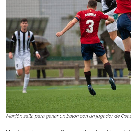
Manjón salta para ganar un balón con un jugador de Osas