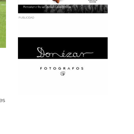
PUBLICIDAD
es