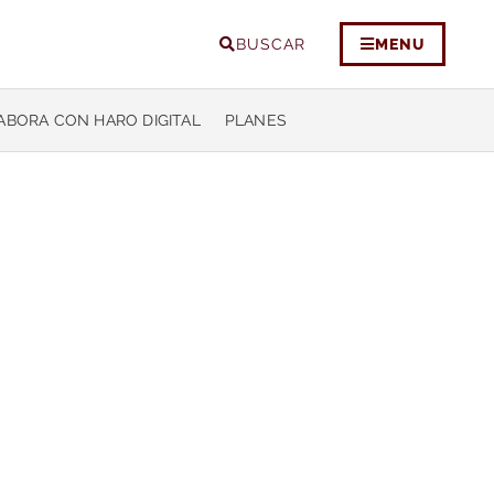
BUSCAR
MENU
ABORA CON HARO DIGITAL
PLANES