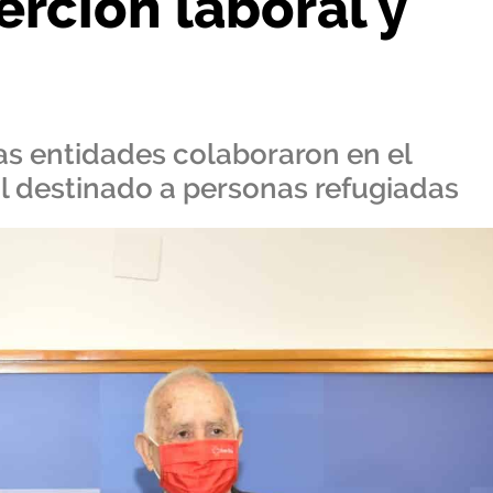
rción laboral y
as entidades colaboraron en el
l destinado a personas refugiadas