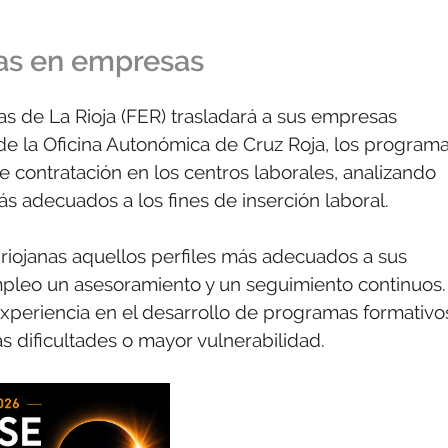
cas en empresas
s de La Rioja (FER) trasladará a sus empresas
e la Oficina Autonómica de Cruz Roja, los program
e contratación en los centros laborales, analizando
 adecuados a los fines de inserción laboral.
s riojanas aquellos perfiles más adecuados a sus
empleo un asesoramiento y un seguimiento continuos.
xperiencia en el desarrollo de programas formativo
s dificultades o mayor vulnerabilidad.