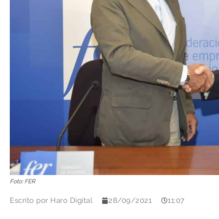
Foto: FER
Escrito por
Haro Digital
28/09/2021
11:07