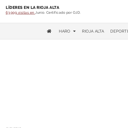
LÍDERES EN LA RIOJA ALTA
63.999 visitas en
Junio. Certificado por OJD.
HARO
RIOJA ALTA
DEPORT