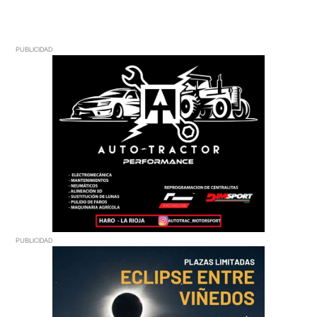
PUBLICIDAD
PUBLICIDAD