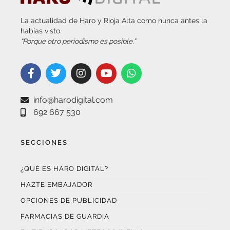
La actualidad de Haro y Rioja Alta como nunca antes la
habías visto.
“Porque otro periodismo es posible.”
info@harodigital.com
692 667 530
SECCIONES
¿QUÉ ES HARO DIGITAL?
HAZTE EMBAJADOR
OPCIONES DE PUBLICIDAD
FARMACIAS DE GUARDIA
EL TIEMPO (POR METEOSOJUELA)