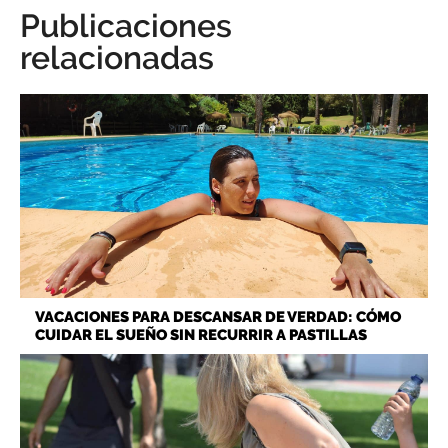
Publicaciones
relacionadas
VACACIONES PARA DESCANSAR DE VERDAD: CÓMO
CUIDAR EL SUEÑO SIN RECURRIR A PASTILLAS