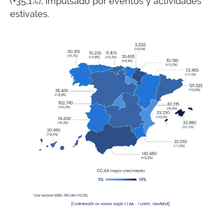
(+35,1%), impulsado por eventos y actividades
estivales.