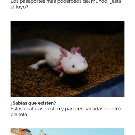
Los pasaportes más poderosos del mundo, ¿está
el tuyo?
¿Sabías que existen?
Estas criaturas existen y parecen sacadas de otro
planeta