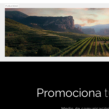
PUBLICIDAD
Promociona
t
Medio de comunicación 