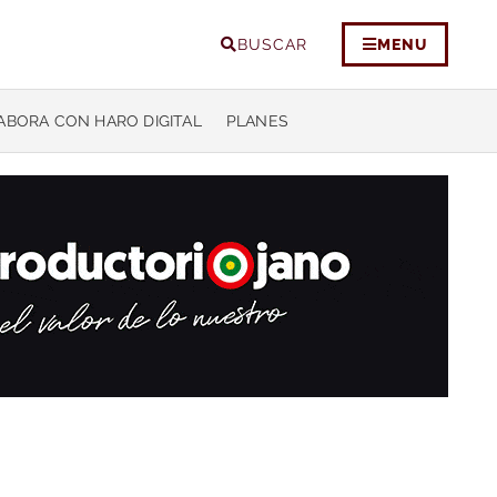
BUSCAR
MENU
ABORA CON HARO DIGITAL
PLANES