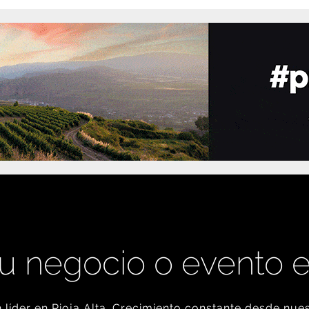
u negocio o evento 
líder en Rioja Alta. Crecimiento constante desde nues