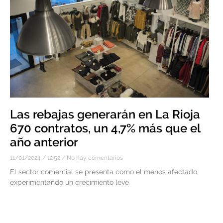
Las rebajas generarán en La Rioja
670 contratos, un 4,7% más que el
año anterior
11/01/2024
12:52
No hay comentarios
El sector comercial se presenta como el menos afectado,
experimentando un crecimiento leve