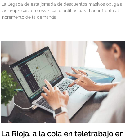
La llegada de esta jornada de descuentos masivos obliga a
las empresas a reforzar sus plantillas para hacer frente al
incremento de la demanda
La Rioja, a la cola en teletrabajo en