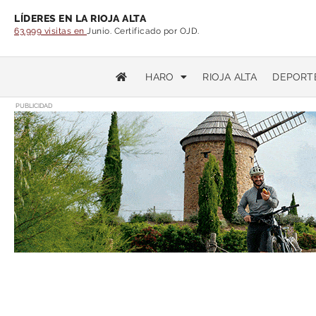
LÍDERES EN LA RIOJA ALTA
63.999 visitas en
Junio. Certificado por OJD.
HARO
RIOJA ALTA
DEPORT
PUBLICIDAD