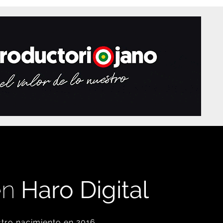
en
Haro Digital
tro nacimiento en 2016.