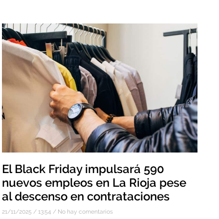
El Black Friday impulsará 590
nuevos empleos en La Rioja pese
al descenso en contrataciones
21/11/2025
13:54
No hay comentarios