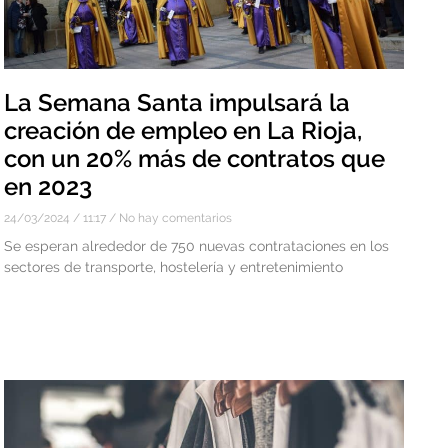
La Semana Santa impulsará la
creación de empleo en La Rioja,
con un 20% más de contratos que
en 2023
24/03/2024
11:17
No hay comentarios
Se esperan alrededor de 750 nuevas contrataciones en los
sectores de transporte, hostelería y entretenimiento