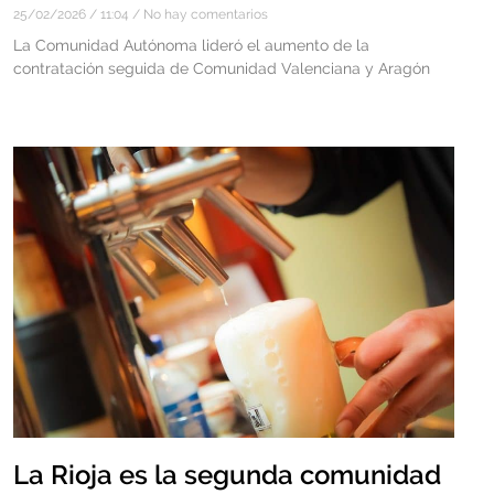
25/02/2026
11:04
No hay comentarios
La Comunidad Autónoma lideró el aumento de la
contratación seguida de Comunidad Valenciana y Aragón
La Rioja es la segunda comunidad