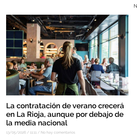
N
La contratación de verano crecerá
en La Rioja, aunque por debajo de
la media nacional
13/05/2026
11:11
No hay comentarios