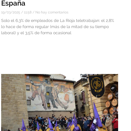
España
19/03/2025
11:58
No hay comentarios
Solo el 6,3% de empleados de La Rioja teletrabajan: el 2,8%
lo hace de forma regular (más de la mitad de su tiempo
laboral) y el 3,5% de forma ocasional