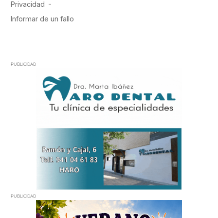
PUBLICIDAD
PUBLICIDAD