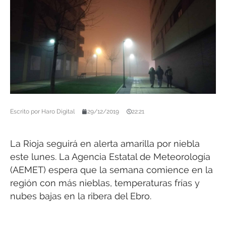
Escrito por
Haro Digital
29/12/2019
22:21
La Rioja seguirá en alerta amarilla por niebla
este lunes. La Agencia Estatal de Meteorología
(AEMET) espera que la semana comience en la
región con más nieblas, temperaturas frías y
nubes bajas en la ribera del Ebro.