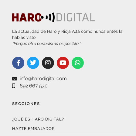
La actualidad de Haro y Rioja Alta como nunca antes la
habías visto.
“Porque otro periodismo es posible.”
info@harodigital.com
692 667 530
SECCIONES
¿QUÉ ES HARO DIGITAL?
HAZTE EMBAJADOR
OPCIONES DE PUBLICIDAD