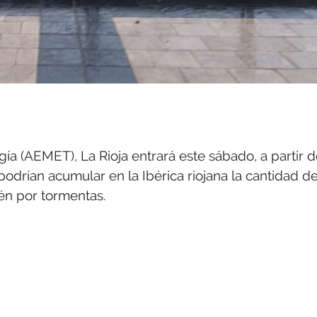
a (AEMET), La Rioja entrará este sábado, a partir 
 podrían acumular en la Ibérica riojana la cantidad d
ién por tormentas.