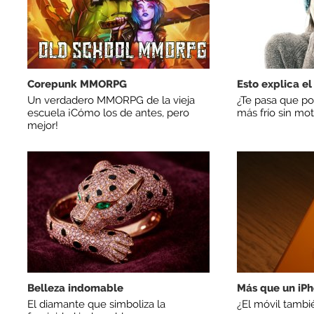
Corepunk MMORPG
Esto explica el 
Un verdadero MMORPG de la vieja
¿Te pasa que po
escuela ¡Cómo los de antes, pero
más frío sin mot
mejor!
Belleza indomable
Más que un iP
El diamante que simboliza la
¿El móvil tambié