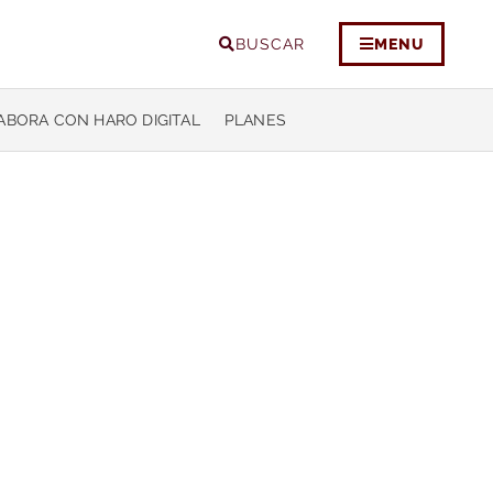
BUSCAR
MENU
ABORA CON HARO DIGITAL
PLANES