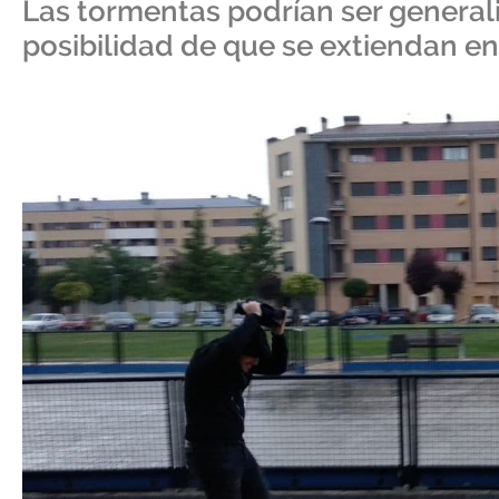
Las tormentas podrían ser generali
posibilidad de que se extiendan ent