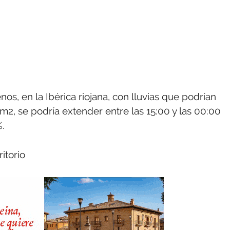
s, en la Ibérica riojana, con lluvias que podrían
 m2, se podría extender entre las 15:00 y las 00:00
%.
itorio