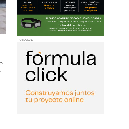
PUBLICIDAD
de
e