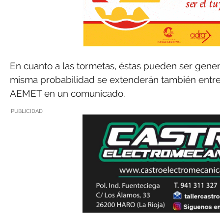
En cuanto a las tormetas, éstas pueden ser gene
misma probabilidad se extenderán también entre l
AEMET en un comunicado.
PUBLICIDAD