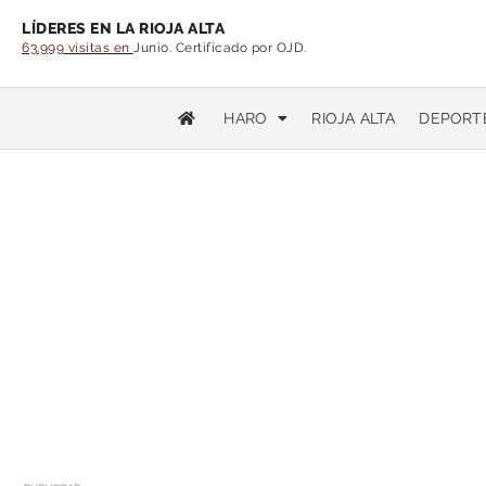
LÍDERES EN LA RIOJA ALTA
63.999 visitas en
Junio. Certificado por OJD.
HARO
RIOJA ALTA
DEPORT