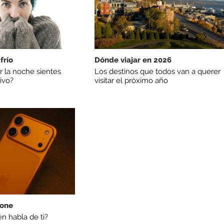
frío
Dónde viajar en 2026
r la noche sientes
Los destinos que todos van a querer
ivo?
visitar el próximo año
hone
n habla de ti?