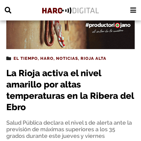
PUBLICIDAD
EL TIEMPO
,
HARO
,
NOTICIAS
,
RIOJA ALTA
La Rioja activa el nivel
amarillo por altas
temperaturas en la Ribera del
Ebro
Salud Pública declara el nivel 1 de alerta ante la
previsión de máximas superiores a los 35
grados durante este jueves y viernes