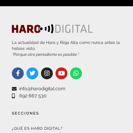
La actualidad de Haro y Rioja Alta como nunca antes la
habías visto.
“Porque otro periodismo es posible.”
info@harodigital.com
692 667 530
SECCIONES
¿QUÉ ES HARO DIGITAL?
HAZTE EMBAJADOR