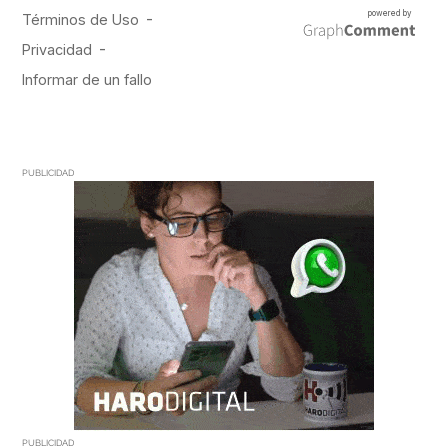
PUBLICIDAD
PUBLICIDAD