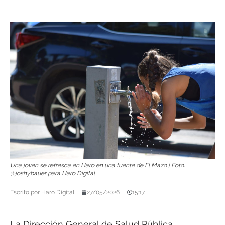
Una joven se refresca en Haro en una fuente de El Mazo | Foto:
@joshybauer para Haro Digital
Escrito por
Haro Digital
27/05/2026
15:17
La Dirección General de Salud Pública,