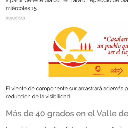
a partir de este día comenzará un episodio de ol
miércoles 15.
PUBLICIDAD
El viento de componente sur arrastrará además po
reducción de la visibilidad.
Más de 40 grados en el Valle de