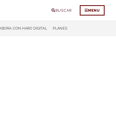
BUSCAR
MENU
ABORA CON HARO DIGITAL
PLANES