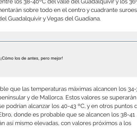
entre los 38-40ºC del valle del Guadalquivir y los 36
umentarán sobre todo en el centro y cuadrante suroes
 del Guadalquivir y Vegas del Guadiana.
¡Cómo los de antes, pero mejor!
able que las temperaturas máximas alcancen los 34-
peninsular y de Mallorca. Estos valores se superarán
e podrían alcanzar los 40-43 ºC, y en otros puntos 
 Ebro, donde es probable que se alcancen los 38-41
án así mismo elevadas, con valores próximos a los