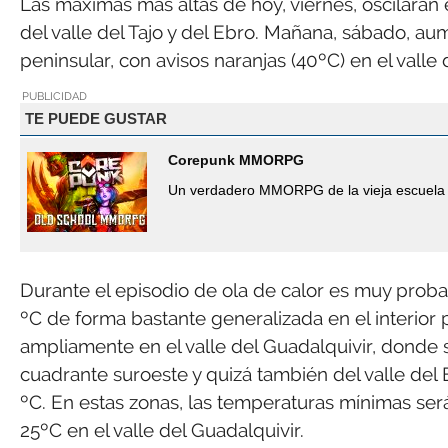
Las máximas más altas de hoy, viernes, oscilarán 
del valle del Tajo y del Ebro. Mañana, sábado, a
peninsular, con avisos naranjas (40ºC) en el valle
PUBLICIDAD
TE PUEDE GUSTAR
Corepunk MMORPG
Un verdadero MMORPG de la vieja escuela 
Durante el episodio de ola de calor es muy prob
ºC de forma bastante generalizada en el interior 
ampliamente en el valle del Guadalquivir, donde s
cuadrante suroeste y quizá también del valle del
ºC. En estas zonas, las temperaturas mínimas ser
25ºC en el valle del Guadalquivir.