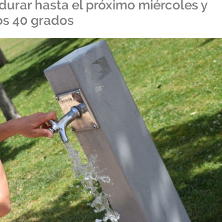
urar hasta el próximo miércoles y
os 40 grados