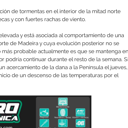
ión de tormentas en el interior de la mitad norte
ecas y con fuertes rachas de viento.
s elevada y está asociada al comportamiento de una
 norte de Madeira y cuya evolución posterior no se
io más probable actualmente es que se mantenga e
lor podría continuar durante el resto de la semana. S
 acercamiento de la dana a la Península el jueves,
inicio de un descenso de las temperaturas por el