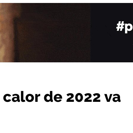
 va para largo
 calor de 2022 va