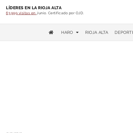
LÍDERES EN LA RIOJA ALTA
63.999 visitas en
Junio. Certificado por OJD.
HARO
RIOJA ALTA
DEPORT