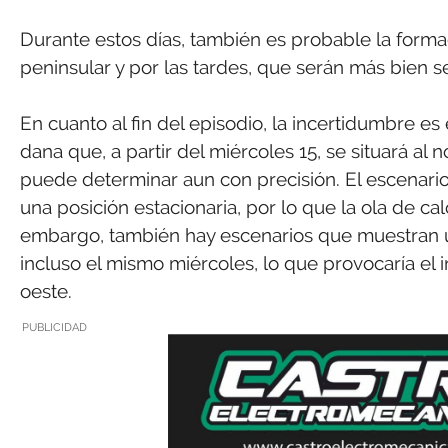
Durante estos días, también es probable la formac
peninsular y por las tardes, que serán más bien s
En cuanto al fin del episodio, la incertidumbre e
dana que, a partir del miércoles 15, se situará al
puede determinar aun con precisión. El escenar
una posición estacionaria, por lo que la ola de ca
embargo, también hay escenarios que muestran un
incluso el mismo miércoles, lo que provocaría el 
oeste.
PUBLICIDAD