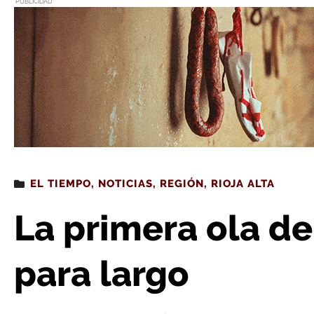
PUBLICIDAD
Estás leyendo
: La primera ola de calor de 2022
EL TIEMPO
,
NOTICIAS
,
REGIÓN
,
RIOJA ALTA
La primera ola de
para largo