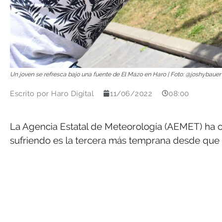
Un joven se refresca bajo una fuente de El Mazo en Haro | Foto: @joshybauer 
Escrito por
Haro Digital
11/06/2022
08:00
La Agencia Estatal de Meteorología (AEMET) ha c
sufriendo es la tercera más temprana desde que h