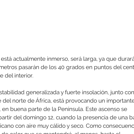
s está actualmente inmerso, será larga, ya que durar
ómetros pasarán de los 40 grados en puntos del cen
 del interior.
stabilidad generalizada y fuerte insolación, junto co
 del norte de África, está provocando un important
 en buena parte de la Península. Este ascenso se
partir del domingo 12, cuando la presencia de una b
 africano con aire muy cálido y seco. Como consecuenc