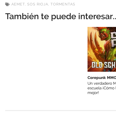
AEMET
,
SOS RIOJA
,
TORMENTAS
También te puede interesar..
Corepunk MM
Un verdadero M
escuela ¡Cómo l
mejor!