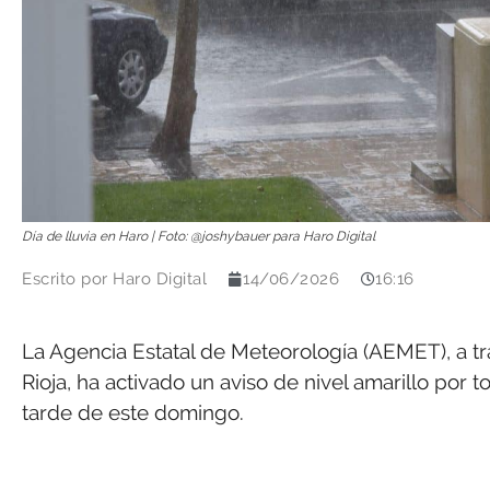
Día de lluvia en Haro | Foto: @joshybauer para Haro Digital
Escrito por
Haro Digital
14/06/2026
16:16
La Agencia Estatal de Meteorología (AEMET), a t
Rioja, ha activado un aviso de nivel amarillo por t
tarde de este domingo.