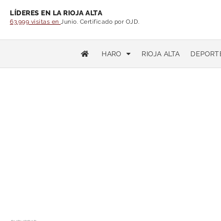
LÍDERES EN LA RIOJA ALTA
63.999 visitas en
Junio. Certificado por OJD.
HARO
RIOJA ALTA
DEPORT