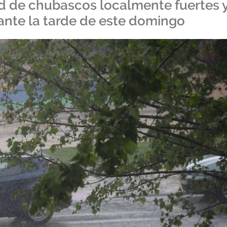
ad de chubascos localmente fuertes 
ante la tarde de este domingo