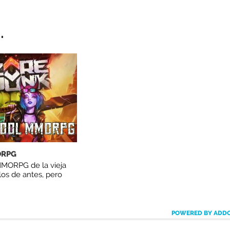
.
ORPG
MORPG de la vieja
os de antes, pero
POWERED BY ADD