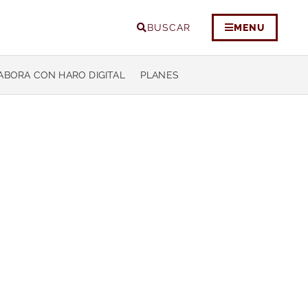
BUSCAR
MENU
ABORA CON HARO DIGITAL
PLANES