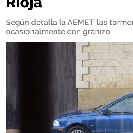
Rioja
Según detalla la AEMET, las torme
ocasionalmente con granizo