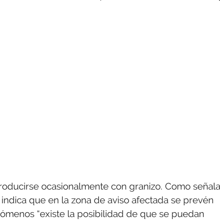
producirse ocasionalmente con granizo. Como señal
 indica que en la zona de aviso afectada se prevén
enómenos “existe la posibilidad de que se puedan