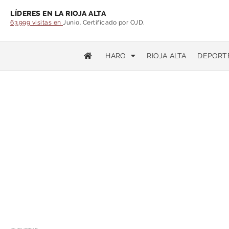
LÍDERES EN LA RIOJA ALTA
63.999 visitas en
Junio. Certificado por OJD.
HARO
RIOJA ALTA
DEPORT