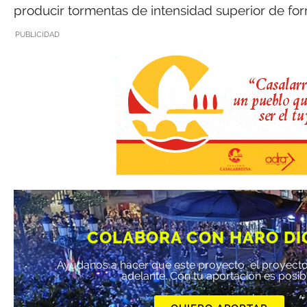
producir tormentas de intensidad superior de for
PUBLICIDAD
COLABORA CON HARO DI
Ayúdanos a hacer que este proyecto, el proyecto
adelante. Con tu aportación es posib