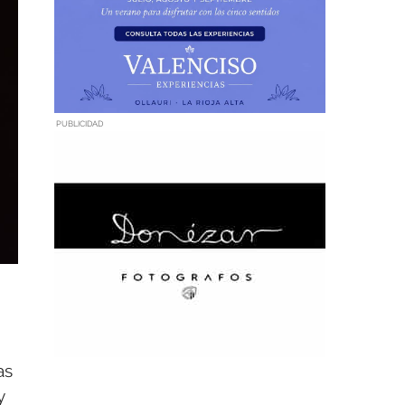
PUBLICIDAD
as
y