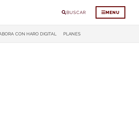
BUSCAR
MENU
ABORA CON HARO DIGITAL
PLANES