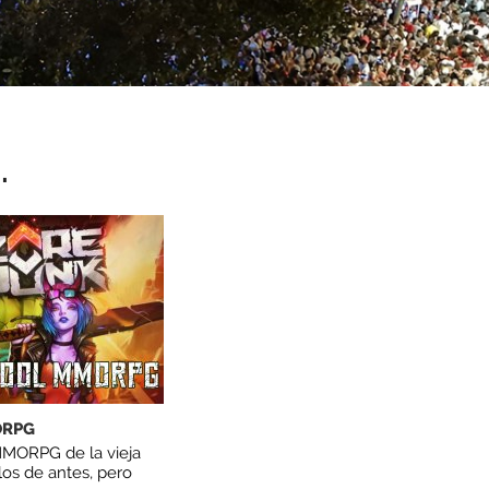
.
ORPG
MORPG de la vieja
os de antes, pero