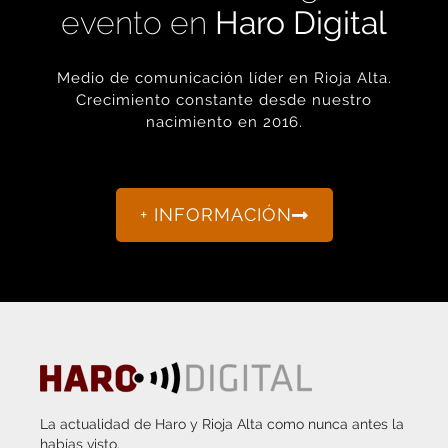
Medio de comunicación líder en Rioja Alta.
Crecimiento constante desde nuestro
nacimiento en 2016.
+ INFORMACIÓN
La actualidad de Haro y Rioja Alta como nunca antes la
habías visto.
“Porque otro periodismo es posible.”