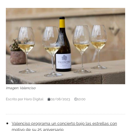
Imagen: Valenciso
Escrito por
Haro Digital
02/08/2023
10:00
Valenciso programa un concierto bajo las estrellas con
motivo de su 25 aniversario