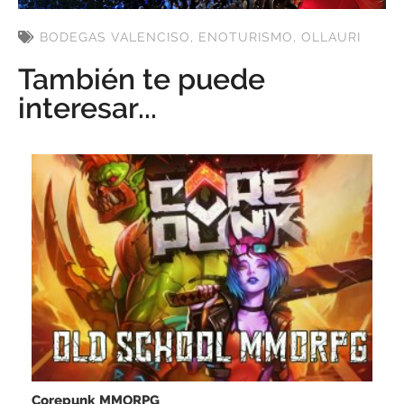
BODEGAS VALENCISO
,
ENOTURISMO
,
OLLAURI
También te puede
interesar...
Corepunk MMORPG