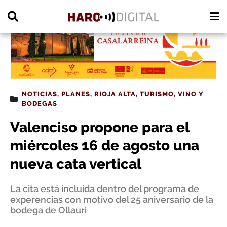
PUBLICIDAD
NOTICIAS
,
PLANES
,
RIOJA ALTA
,
TURISMO
,
VINO Y
BODEGAS
Valenciso propone para el
miércoles 16 de agosto una
nueva cata vertical
La cita está incluida dentro del programa de
experencias con motivo del 25 aniversario de la
bodega de Ollauri