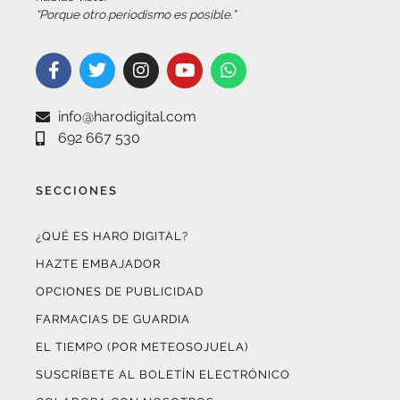
info@harodigital.com
692 667 530
SECCIONES
¿QUÉ ES HARO DIGITAL?
HAZTE EMBAJADOR
OPCIONES DE PUBLICIDAD
FARMACIAS DE GUARDIA
EL TIEMPO (POR METEOSOJUELA)
SUSCRÍBETE AL BOLETÍN ELECTRÓNICO
COLABORA CON NOSOTROS