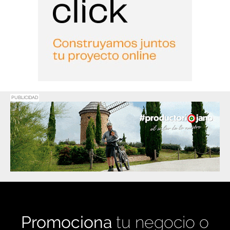
PUBLICIDAD
Promociona
tu negocio o
evento en
Haro Digital